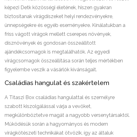
képezi Detk közösségi életének, hiszen gyakran
biztosítanak virágdíszeket helyi rendezvényekre,
ünnepségekre és egyéb eseményekre. Kínálatukban a
friss vágott virágok mellett cserepes növények,
dísznövények és gondosan összeállított
ajándékcsomagok is megtalálhatók. Az egyedi
virágcsomagok összeállítása során teljes mértékben
figyelembe veszik a vásárlók kívánságait.
Családias hangulat és szakértelem
A Titaszi Box családias hangulattal és személyre
szabott kiszolgálással várja a vevőket,
megkülönböztetve magát a nagyobb versenytársaktól.
Működésük során a hagyományos és modern
virágkötészeti technikákat ötvözik, így az általuk