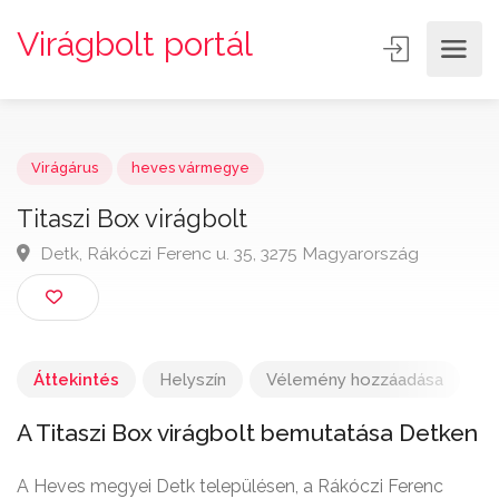
Virágbolt portál
Virágárus
heves vármegye
Titaszi Box virágbolt
Detk, Rákóczi Ferenc u. 35, 3275 Magyarország
Áttekintés
Helyszín
Vélemény hozzáadása
A Titaszi Box virágbolt bemutatása Detken
A Heves megyei Detk településen, a Rákóczi Ferenc