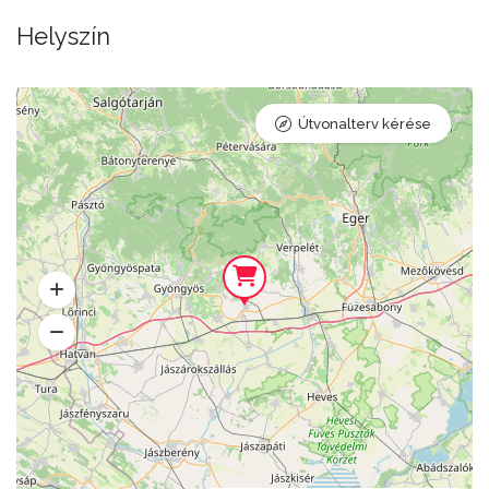
Helyszín
Útvonalterv kérése