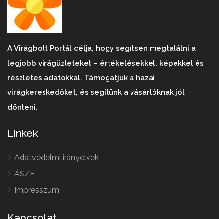
A Virágbolt Portál célja, hogy segítsen megtalálni a
legjobb virágüzleteket – értékelésekkel, képekkel és
részletes adatokkal. Támogatjuk a hazai
virágkereskedőket, és segítünk a vásárlóknak jól
dönteni.
Linkek
Adatvédelmi irányelvek
ÁSZF
Impresszum
Kapcsolat