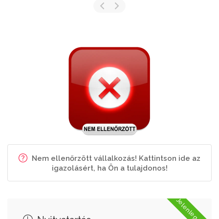
Nem ellenőrzött vállalkozás! Kattintson ide az
igazolásért, ha Ön a tulajdonos!
Jelenleg Nyitva