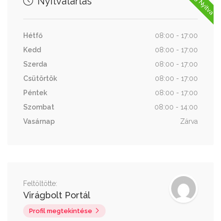
Nyitvatartás
Hétfő
08:00 - 17:00
Kedd
08:00 - 17:00
Szerda
08:00 - 17:00
Csütörtök
08:00 - 17:00
Péntek
08:00 - 17:00
Szombat
08:00 - 14:00
Vasárnap
Zárva
Feltöltötte:
Virágbolt Portál
Profil megtekintése