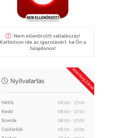
Nem ellenőrzött vállalkozás!
Kattintson ide az igazolásért, ha Ön a
tulajdonos!
Jelenleg Zárva
Nyitvatartás
Hétfő
08:00 - 17:00
Kedd
08:00 - 17:00
Szerda
08:00 - 17:00
Csütörtök
08:00 - 17:00