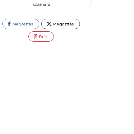
számára
Megosztás
Megosztás
Pin It