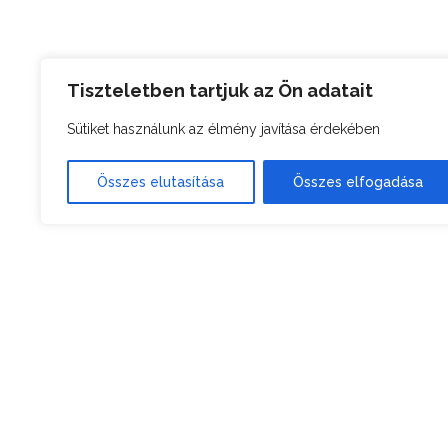
Tiszteletben tartjuk az Ön adatait
Sütiket használunk az élmény javítása érdekében
Összes elutasítása
Összes elfogadása