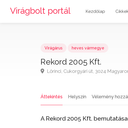
Virágbolt portál
Kezdőlap
Cikke
Virágárus
heves vármegye
Rekord 2005 Kft.
Lőrinci, Cukorgyári út, 3024 Magyaro
Áttekintés
Helyszín
Vélemény hozzá
A Rekord 2005 Kft. bemutatása