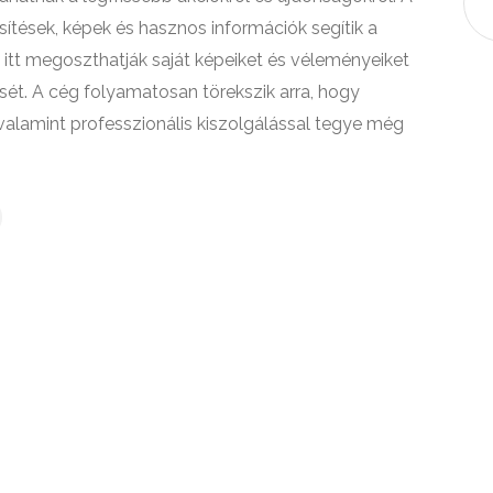
sítések, képek és hasznos információk segítik a
k itt megoszthatják saját képeiket és véleményeiket
ését. A cég folyamatosan törekszik arra, hogy
 valamint professzionális kiszolgálással tegye még