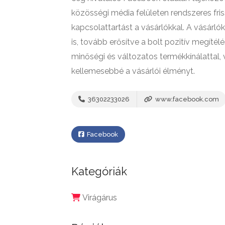
közösségi média felületen rendszeres fris
kapcsolattartást a vásárlókkal. A vásárló
is, tovább erősítve a bolt pozitív megítél
minőségi és változatos termékkínálattal,
kellemesebbé a vásárlói élményt.
36302233026
www.facebook.com
Facebook
Kategóriák
Virágárus