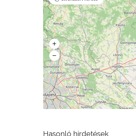
Hasonló hirdetések