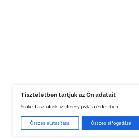
Tiszteletben tartjuk az Ön adatait
Sütiket használunk az élmény javítása érdekében
Összes elutasítása
Összes elfogadása