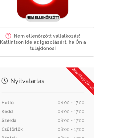
Nem ellenőrzött vállalkozás!
Kattintson ide az igazolásért, ha Ön a
tulajdonos!
Jelenleg Zárva
Nyitvatartás
Hétfő
08:00 - 17:00
Kedd
08:00 - 17:00
Szerda
08:00 - 17:00
Csütörtök
08:00 - 17:00