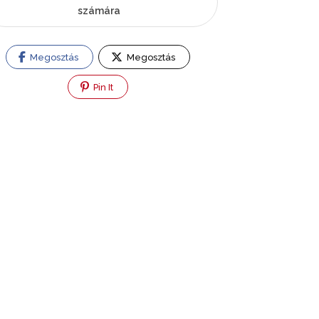
számára
Megosztás
Megosztás
Pin It