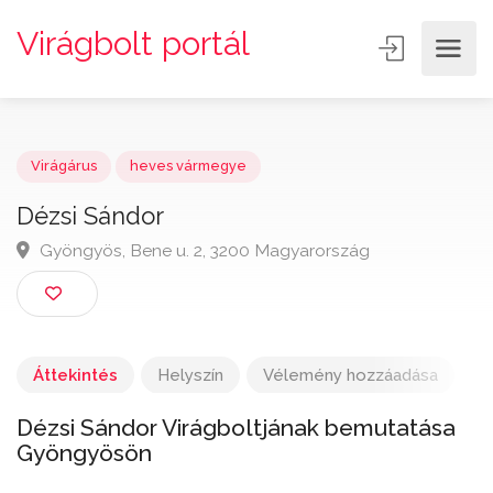
Virágbolt portál
Virágárus
heves vármegye
Dézsi Sándor
Gyöngyös, Bene u. 2, 3200 Magyarország
Áttekintés
Helyszín
Vélemény hozzáadása
Dézsi Sándor Virágboltjának bemutatása
Gyöngyösön