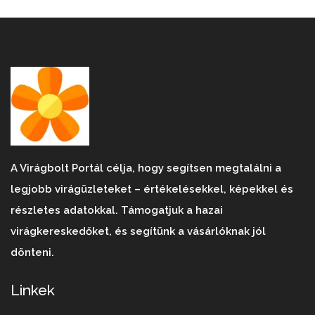
A Virágbolt Portál célja, hogy segítsen megtalálni a
legjobb virágüzleteket – értékelésekkel, képekkel és
részletes adatokkal. Támogatjuk a hazai
virágkereskedőket, és segítünk a vásárlóknak jól
dönteni.
Linkek