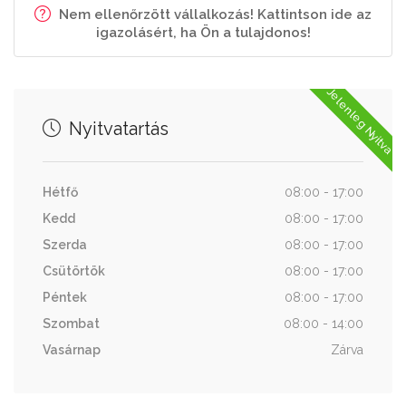
Nem ellenőrzött vállalkozás! Kattintson ide az
igazolásért, ha Ön a tulajdonos!
Jelenleg Nyitva
Nyitvatartás
Hétfő
08:00 - 17:00
Kedd
08:00 - 17:00
Szerda
08:00 - 17:00
Csütörtök
08:00 - 17:00
Péntek
08:00 - 17:00
Szombat
08:00 - 14:00
Vasárnap
Zárva