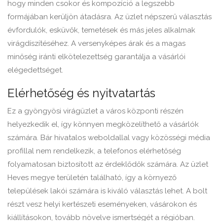
hogy minden csokor és kompozíció a legszebb
formájában kerüljön átadásra. Az üzlet népszerű választás
évfordulók, esküvők, temetések és más jeles alkalmak
virágdíszítéséhez. A versenyképes árak és a magas
minőség iránti elkötelezettség garantálja a vásárlói
elégedettséget.
Elérhetőség és nyitvatartás
Ez a gyöngyösi virágüzlet a város központi részén
helyezkedik el, így könnyen megközelíthető a vásárlók
számára. Bár hivatalos weboldallal vagy közösségi média
profillal nem rendelkezik, a telefonos elérhetőség
folyamatosan biztosított az érdeklődők számára. Az üzlet
Heves megye területén található, így a környező
települések lakói számára is kiváló választás lehet. A bolt
részt vesz helyi kertészeti eseményeken, vásárokon és
kiállításokon, tovább növelve ismertségét a régióban.