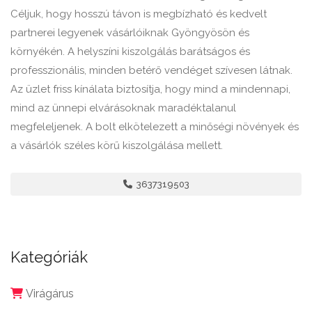
Céljuk, hogy hosszú távon is megbízható és kedvelt
partnerei legyenek vásárlóiknak Gyöngyösön és
környékén. A helyszíni kiszolgálás barátságos és
professzionális, minden betérő vendéget szívesen látnak.
Az üzlet friss kínálata biztosítja, hogy mind a mindennapi,
mind az ünnepi elvárásoknak maradéktalanul
megfeleljenek. A bolt elkötelezett a minőségi növények és
a vásárlók széles körű kiszolgálása mellett.
3637319503
Kategóriák
Virágárus