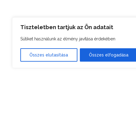
Tiszteletben tartjuk az Ön adatait
Sütiket használunk az élmény javítása érdekében
Összes elutasítása
Összes elfogadása