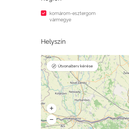
komárom-esztergom
vármegye
Helyszín
Útvonalterv kérése