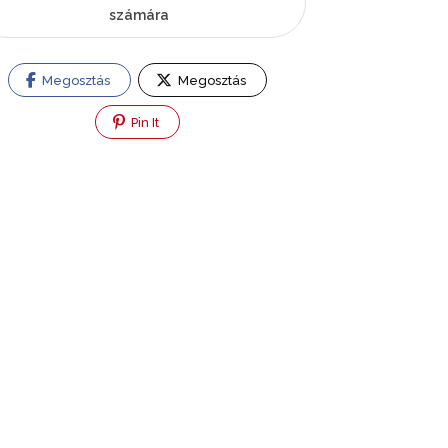
számára
Megosztás
Megosztás
Pin It