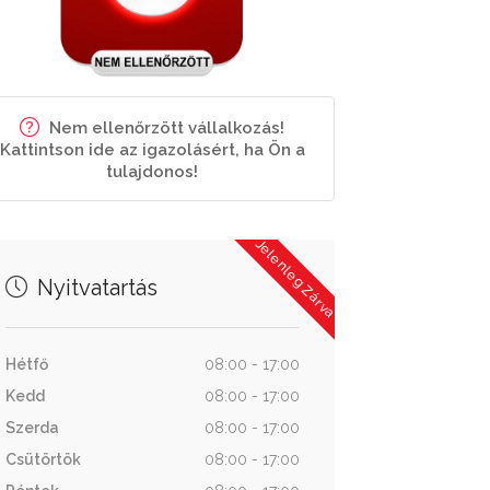
Nem ellenőrzött vállalkozás!
Kattintson ide az igazolásért, ha Ön a
tulajdonos!
Jelenleg Zárva
Nyitvatartás
Hétfő
08:00 - 17:00
Kedd
08:00 - 17:00
Szerda
08:00 - 17:00
Csütörtök
08:00 - 17:00