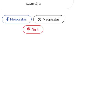
számára
Megosztás
Megosztás
Pin It