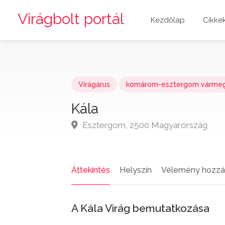
Virágbolt portál
Kezdőlap
Cikke
Virágárus
komárom-esztergom várme
Kála
Esztergom, 2500 Magyarország
Áttekintés
Helyszín
Vélemény hozzá
A Kála Virág bemutatkozása