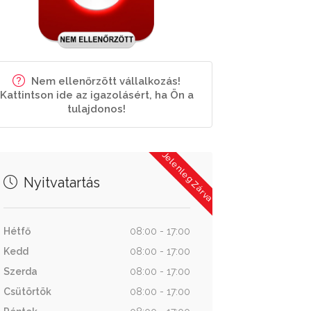
Nem ellenőrzött vállalkozás!
Kattintson ide az igazolásért, ha Ön a
tulajdonos!
Jelenleg Zárva
Nyitvatartás
Hétfő
08:00 - 17:00
Kedd
08:00 - 17:00
Szerda
08:00 - 17:00
Csütörtök
08:00 - 17:00