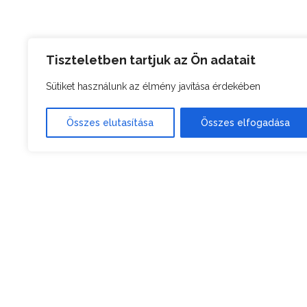
Tiszteletben tartjuk az Ön adatait
Sütiket használunk az élmény javítása érdekében
Összes elutasítása
Összes elfogadása