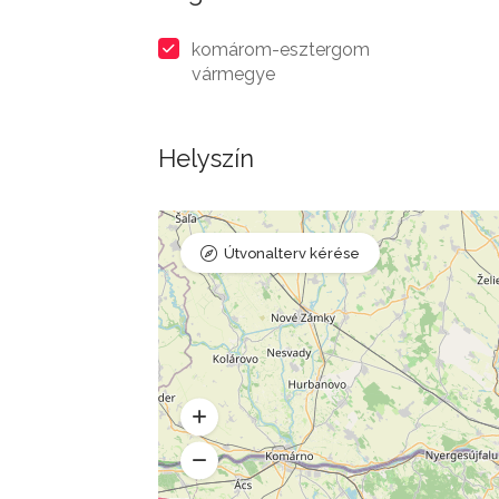
komárom-esztergom
vármegye
Helyszín
Útvonalterv kérése