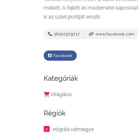
mellett. A fejlett és modernebb kapcsola
is az üzlet profilját erősíti.
36302979717
www.facebook.com
Facebook
Kategóriák
Virágárus
Régiók
nógrád vármegye