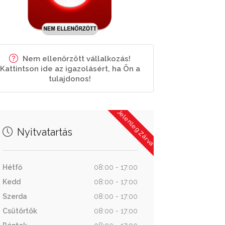
Nem ellenőrzött vállalkozás!
Kattintson ide az igazolásért, ha Ön a
tulajdonos!
Jelenleg Zárva
Nyitvatartás
Hétfő
08:00 - 17:00
Kedd
08:00 - 17:00
Szerda
08:00 - 17:00
Csütörtök
08:00 - 17:00