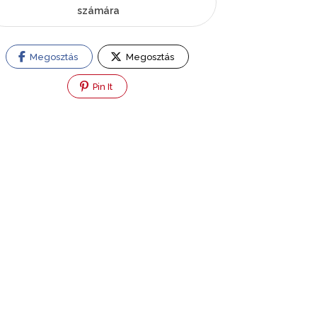
számára
Megosztás
Megosztás
Pin It