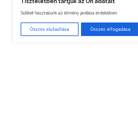
Tiszteletben tartjuk az Ön adatait
Sütiket használunk az élmény javítása érdekében
Összes elutasítása
Összes elfogadása