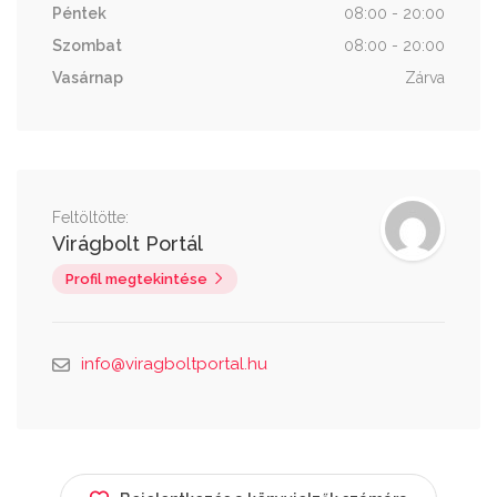
Péntek
08:00 - 20:00
Szombat
08:00 - 20:00
Vasárnap
Zárva
Feltöltötte:
Virágbolt Portál
Profil megtekintése
info@viragboltportal.hu