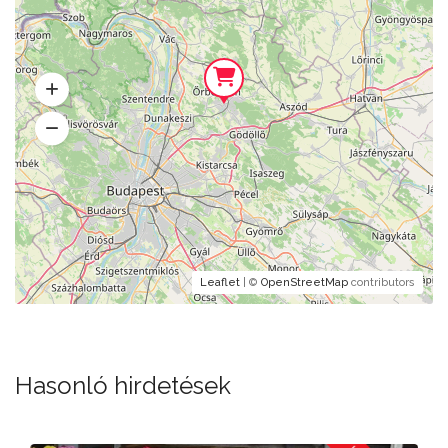
Leaflet
| ©
OpenStreetMap
contributors
Hasonló hirdetések