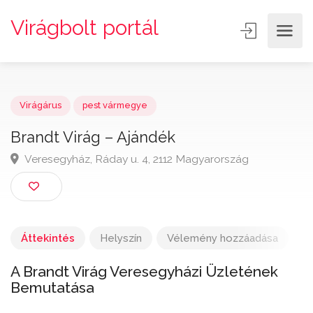
Virágbolt portál
Virágárus
pest vármegye
Brandt Virág – Ajándék
Veresegyház, Ráday u. 4, 2112 Magyarország
Áttekintés
Helyszín
Vélemény hozzáadása
A Brandt Virág Veresegyházi Üzletének
Bemutatása