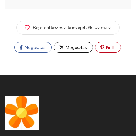
Bejelentkezés a könyvjelzők számára
Megosztás
Megosztás
Pin It