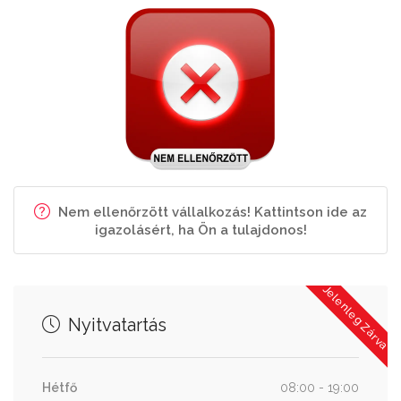
Nem ellenőrzött vállalkozás! Kattintson ide az
igazolásért, ha Ön a tulajdonos!
Jelenleg Zárva
Nyitvatartás
Hétfő
08:00 - 19:00