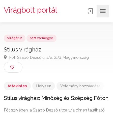
Virágbolt portál
Virágárus
pest vármegye
Stílus virágház
Fót, Szabó Dezső u. 1/a, 2151 Magyarország
Áttekintés
Helyszín
Vélemény hozzáadása
Stílus virágház: Minőség és Szépség Fóton
Fót szívében, a Szabó Dezső utca 1/a címen található