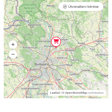
Útvonalterv kérése
Leaflet
| ©
OpenStreetMap
contributors