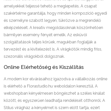
amelyekkel teljessé tehető a meglepetés. A csapat
szakértelme garantálja, hogy minden kompozíció egyedi
és személyre szabott legyen, tükrözve a megrendelő
elképzeléseit. A kreatív megoldásoknak köszönhetően
bármilyen esemény fényét emelik. Az esküvői
szolgáltatások teljes körűek, magukban foglalják a
tervezést és a kivitelezést is. A virágkötők mindig friss,
szezonális virágokból dolgoznak.
Online Elérhetőség és Kiszállítás
A modern kor elvárásaihoz igazodva a vállalkozás online
is elérhető a Florastudio.hu weboldalon keresztül. A
webshopban kényelmesen böngészhet a széles kínálat
között, és egyszerűen leadhatja rendelését otthonról. A
Stílus virágház a kényelmet is szem előtt tartja, ezért