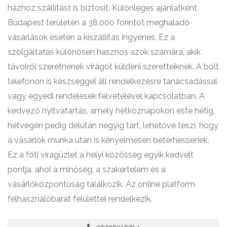
házhoz szállítást is biztosít. Különleges ajánlatként
Budapest területén a 38.000 forintot meghaladó
vásárlások esetén a kiszállítás ingyenes. Ez a
szolgáltatás különösen hasznos azok számára, akik
távolról szeretnének virágot küldeni szeretteiknek. A bolt
telefonon is készséggel áll rendelkezésre tanácsadással
vagy egyedi rendelések felvételével kapcsolatban. A
kedvező nyitvatartás, amely hétköznapokon este hétig,
hétvégén pedig délután négyig tart, lehetővé teszi, hogy
a vásárlók munka után is kényelmesen betérhessenek.
Ez a fóti virágüzlet a helyi közösség egyik kedvelt
pontja, ahol a minőség, a szakértelem és a
vásárlóközpontúság találkozik. Az online platform
felhasználóbarát felülettel rendelkezik.