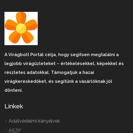
A Virágbolt Portál célja, hogy segítsen megtalálni a
legjobb virágüzleteket – értékelésekkel, képekkel és
részletes adatokkal. Támogatjuk a hazai
virágkereskedőket, és segítünk a vásárlóknak jól
dönteni.
Linkek
Adatvédelmi irányelvek
ÁSZF