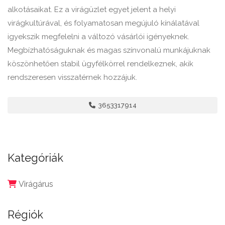
alkotásaikat. Ez a virágüzlet egyet jelent a helyi
virágkultúrával, és folyamatosan megújuló kínálatával
igyekszik megfelelni a változó vásárlói igényeknek.
Megbízhatóságuknak és magas színvonalú munkájuknak
köszönhetően stabil ügyfélkörrel rendelkeznek, akik
rendszeresen visszatérnek hozzájuk.
3653317914
Kategóriák
Virágárus
Régiók