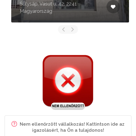
Sülysáp, Vasút u. 42, 2241
Magyarország
Nem ellenőrzött vállalkozás! Kattintson ide az
igazolásért, ha Ön a tulajdonos!