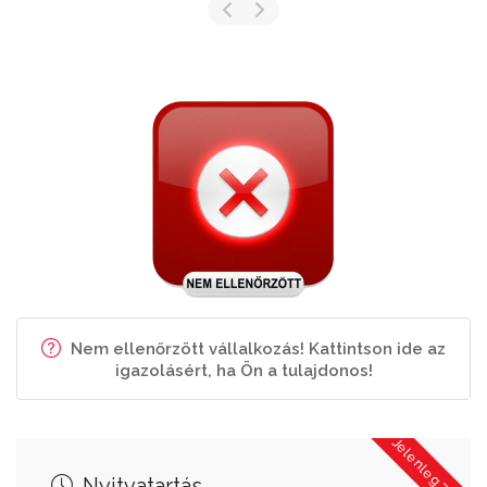
Nem ellenőrzött vállalkozás! Kattintson ide az
igazolásért, ha Ön a tulajdonos!
Jelenleg Zárva
Nyitvatartás