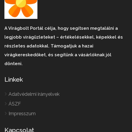
A Virágbolt Portál célja, hogy segítsen megtalálni a
legjobb virágüzleteket – értékelésekkel, képekkel és
részletes adatokkal. Támogatjuk a hazai
virágkereskedőket, és segítünk a vásárlóknak jól
dönteni.
Linkek
Adatvédelmi irányelvek
ÁSZF
Impresszum
Kapcsolat