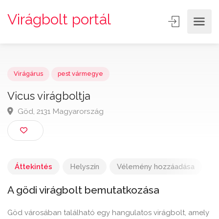
Virágbolt portál
Virágárus
pest vármegye
Vicus virágboltja
Göd, 2131 Magyarország
Áttekintés
Helyszín
Vélemény hozzáadása
A gödi virágbolt bemutatkozása
Göd városában található egy hangulatos virágbolt, amely