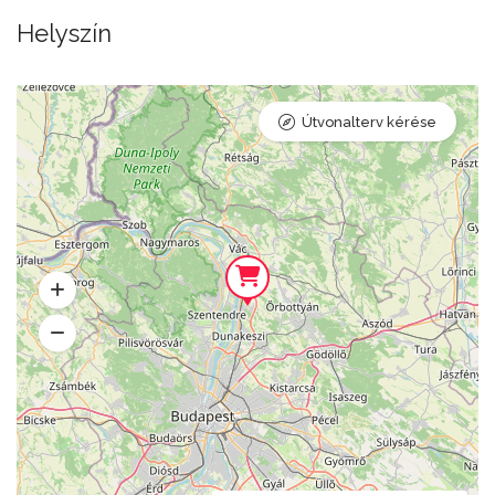
Helyszín
Útvonalterv kérése