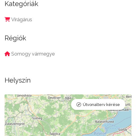
Kategóriák
Virágárus
Régiók
Somogy vármegye
Helyszín
Útvonalterv kérése