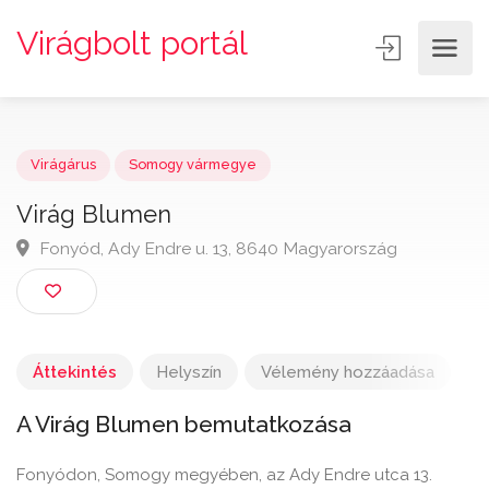
Virágbolt portál
Virágárus
Somogy vármegye
Virág Blumen
Fonyód, Ady Endre u. 13, 8640 Magyarország
Áttekintés
Helyszín
Vélemény hozzáadása
A Virág Blumen bemutatkozása
Fonyódon, Somogy megyében, az Ady Endre utca 13.