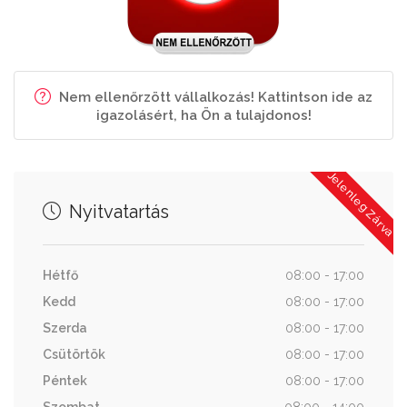
Nem ellenőrzött vállalkozás! Kattintson ide az
igazolásért, ha Ön a tulajdonos!
Jelenleg Zárva
Nyitvatartás
Hétfő
08:00 - 17:00
Kedd
08:00 - 17:00
Szerda
08:00 - 17:00
Csütörtök
08:00 - 17:00
Péntek
08:00 - 17:00