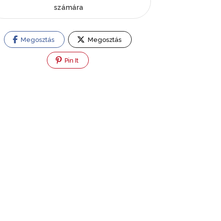
számára
Megosztás
Megosztás
Pin It