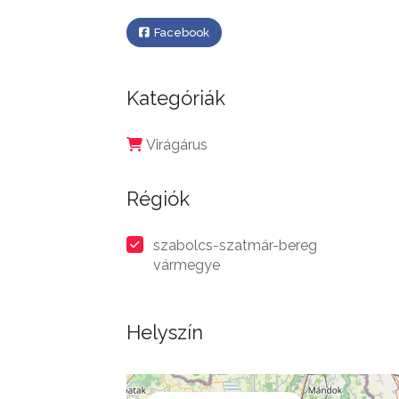
Facebook
Kategóriák
Virágárus
Régiók
szabolcs-szatmár-bereg
vármegye
Helyszín