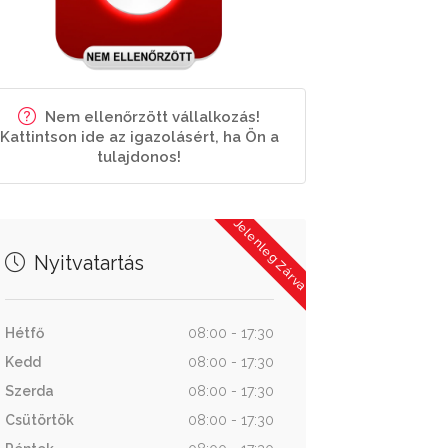
Nem ellenőrzött vállalkozás!
Kattintson ide az igazolásért, ha Ön a
tulajdonos!
Jelenleg Zárva
Nyitvatartás
Hétfő
08:00 - 17:30
Kedd
08:00 - 17:30
Szerda
08:00 - 17:30
Csütörtök
08:00 - 17:30