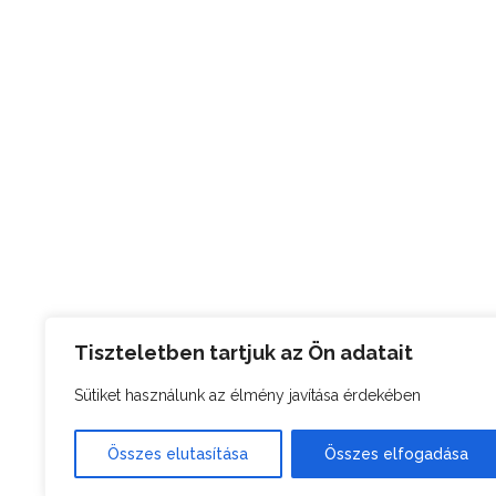
Tiszteletben tartjuk az Ön adatait
Sütiket használunk az élmény javítása érdekében
Összes elutasítása
Összes elfogadása