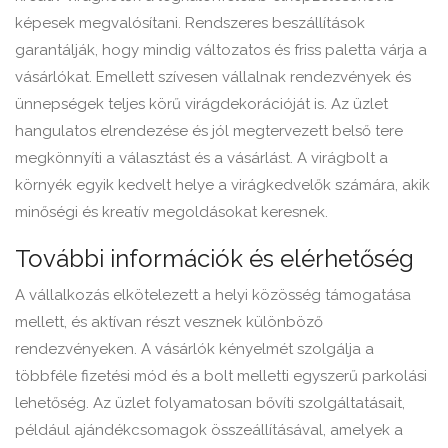
képesek megvalósítani. Rendszeres beszállítások
garantálják, hogy mindig változatos és friss paletta várja a
vásárlókat. Emellett szívesen vállalnak rendezvények és
ünnepségek teljes körű virágdekorációját is. Az üzlet
hangulatos elrendezése és jól megtervezett belső tere
megkönnyíti a választást és a vásárlást. A virágbolt a
környék egyik kedvelt helye a virágkedvelők számára, akik
minőségi és kreatív megoldásokat keresnek.
További információk és elérhetőség
A vállalkozás elkötelezett a helyi közösség támogatása
mellett, és aktívan részt vesznek különböző
rendezvényeken. A vásárlók kényelmét szolgálja a
többféle fizetési mód és a bolt melletti egyszerű parkolási
lehetőség. Az üzlet folyamatosan bővíti szolgáltatásait,
például ajándékcsomagok összeállításával, amelyek a