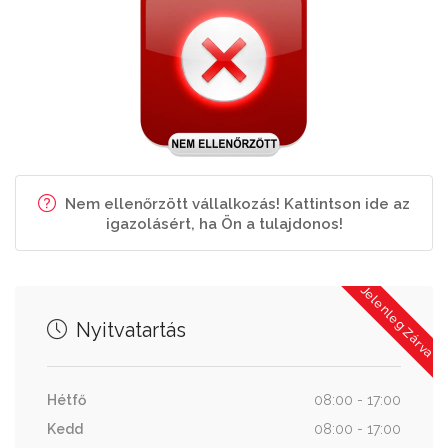
Nem ellenőrzött vállalkozás! Kattintson ide az
igazolásért, ha Ön a tulajdonos!
Jelenleg Zárva
Nyitvatartás
Hétfő
08:00 - 17:00
Kedd
08:00 - 17:00