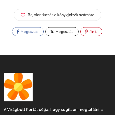
Bejelentkezés a könyvjelzők számára
Megosztás
Megosztás
Pin It
A Virágbolt Portál célja, hogy segítsen megtalálni a