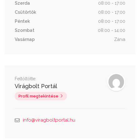
Szerda
08:00 - 17:00
Csütörtök
08:00 - 17:00
Péntek
08:00 - 17:00
Szombat
08:00 - 14:00
Vasárnap
Zárva
Feltöltötte:
Virágbolt Portál
Profil megtekintése
info@viragboltportal.hu