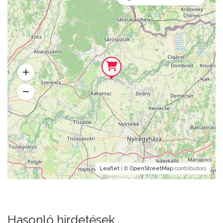
Leaflet
| ©
OpenStreetMap
contributors
Hasonló hirdetések