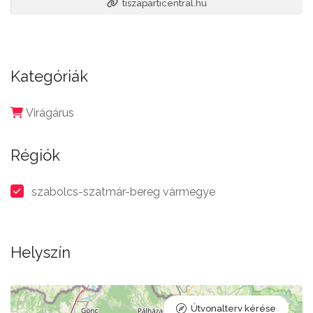
tiszaparticentral.hu
Kategóriák
Virágárus
Régiók
szabolcs-szatmár-bereg vármegye
Helyszín
Útvonalterv kérése