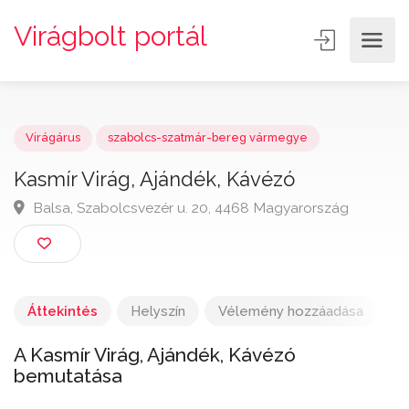
Virágbolt portál
Virágárus
szabolcs-szatmár-bereg vármegye
Kasmír Virág, Ajándék, Kávézó
Balsa, Szabolcsvezér u. 20, 4468 Magyarország
Áttekintés
Helyszín
Vélemény hozzáadása
A Kasmír Virág, Ajándék, Kávézó
bemutatása