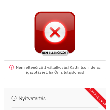
Nem ellenőrzött vállalkozás! Kattintson ide az
igazolásért, ha Ön a tulajdonos!
Jelenleg Zárva
Nyitvatartás