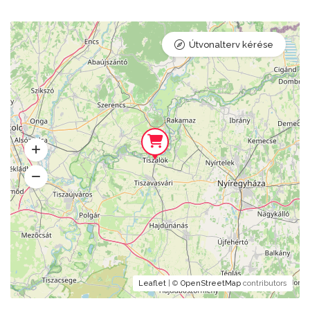
Útvonalterv kérése
Leaflet
| ©
OpenStreetMap
contributors