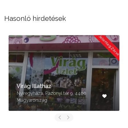
Hasonló hirdetések
a
Jelenleg Zárva
Virág Illatház
Nyíregyháza, Pazonyi tér 9, 4400
Magyarország