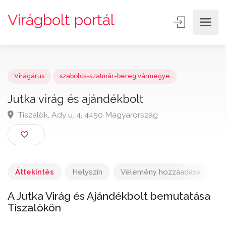
Virágbolt portál
Virágárus
szabolcs-szatmár-bereg vármegye
Jutka virág és ajándékbolt
Tiszalök, Ady u. 4, 4450 Magyarország
Áttekintés
Helyszín
Vélemény hozzáadása
A Jutka Virág és Ajándékbolt bemutatása
Tiszalökön