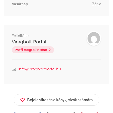
Vasárnap
Zárva
Feltöltötte:
Virágbolt Portál
Profil megtekintése
info@viragboltportal.hu
Bejelentkezés a könyvjelzők számára