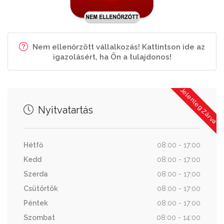
Nem ellenőrzött vállalkozás! Kattintson ide az
igazolásért, ha Ön a tulajdonos!
Jelenleg Zárva
Nyitvatartás
Hétfő
08:00 - 17:00
Kedd
08:00 - 17:00
Szerda
08:00 - 17:00
Csütörtök
08:00 - 17:00
Péntek
08:00 - 17:00
Szombat
08:00 - 14:00