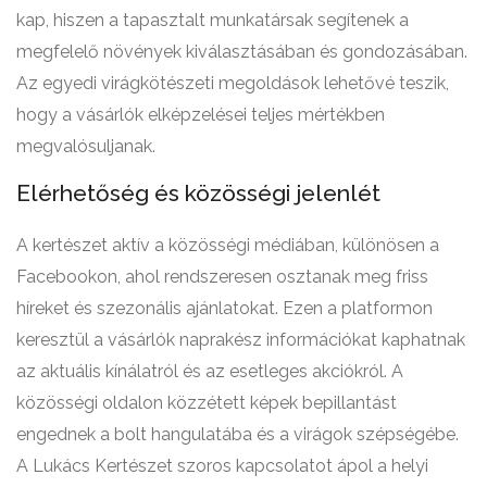
kap, hiszen a tapasztalt munkatársak segítenek a
megfelelő növények kiválasztásában és gondozásában.
Az egyedi virágkötészeti megoldások lehetővé teszik,
hogy a vásárlók elképzelései teljes mértékben
megvalósuljanak.
Elérhetőség és közösségi jelenlét
A kertészet aktív a közösségi médiában, különösen a
Facebookon, ahol rendszeresen osztanak meg friss
híreket és szezonális ajánlatokat. Ezen a platformon
keresztül a vásárlók naprakész információkat kaphatnak
az aktuális kínálatról és az esetleges akciókról. A
közösségi oldalon közzétett képek bepillantást
engednek a bolt hangulatába és a virágok szépségébe.
A Lukács Kertészet szoros kapcsolatot ápol a helyi