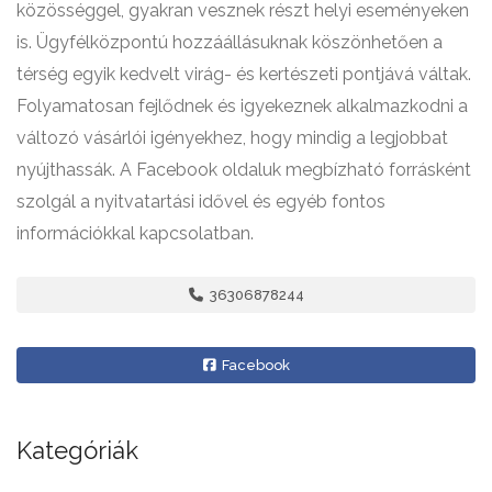
közösséggel, gyakran vesznek részt helyi eseményeken
is. Ügyfélközpontú hozzáállásuknak köszönhetően a
térség egyik kedvelt virág- és kertészeti pontjává váltak.
Folyamatosan fejlődnek és igyekeznek alkalmazkodni a
változó vásárlói igényekhez, hogy mindig a legjobbat
nyújthassák. A Facebook oldaluk megbízható forrásként
szolgál a nyitvatartási idővel és egyéb fontos
információkkal kapcsolatban.
36306878244
Facebook
Kategóriák