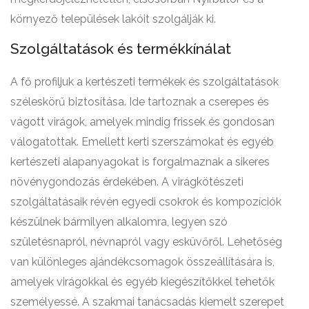
környező települések lakóit szolgálják ki.
Szolgáltatások és termékkínálat
A fő profiljuk a kertészeti termékek és szolgáltatások
széleskörű biztosítása. Ide tartoznak a cserepes és
vágott virágok, amelyek mindig frissek és gondosan
válogatottak. Emellett kerti szerszámokat és egyéb
kertészeti alapanyagokat is forgalmaznak a sikeres
növénygondozás érdekében. A virágkötészeti
szolgáltatásaik révén egyedi csokrok és kompozíciók
készülnek bármilyen alkalomra, legyen szó
születésnapról, névnapról vagy esküvőről. Lehetőség
van különleges ajándékcsomagok összeállítására is,
amelyek virágokkal és egyéb kiegészítőkkel tehetők
személyessé. A szakmai tanácsadás kiemelt szerepet