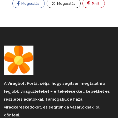
Megosztás
Megosztás
Pin It
A Virágbolt Portál célja, hogy segítsen megtalálni a
legjobb virágüzleteket – értékelésekkel, képekkel és
részletes adatokkal. Támogatjuk a hazai
virágkereskedőket, és segítünk a vásárlóknak jól
dönteni.