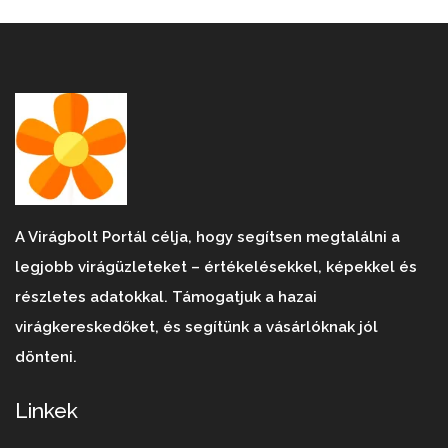
A Virágbolt Portál célja, hogy segítsen megtalálni a
legjobb virágüzleteket – értékelésekkel, képekkel és
részletes adatokkal. Támogatjuk a hazai
virágkereskedőket, és segítünk a vásárlóknak jól
dönteni.
Linkek