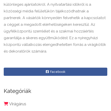
különleges ajánlatokról. A nyitvatartási időkről is a
közösségi média felületükön tájékozódhatnak a
partnerek. A vásárlók könnyedén felvehetik a kapcsolatot
a céggel a megadott elérhetőségeken keresztül. Az
ügyfélközpontú szemlélet és a szakmai hozzáértés
garantálja a sikeres együttműködést. Ez a nyíregyházi
központú vállalkozás elengedhetetlen forrás a virágkötők
és dekoratőrök számára.
Facebook
Kategóriák
Virágárus