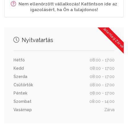
Nem ellenőrzött vállalkozás! Kattintson ide az
igazolásért, ha Ön a tulajdonos!
Jelenleg Zárva
Nyitvatartás
Hétfő
08:00 - 17:00
Kedd
08:00 - 17:00
Szerda
08:00 - 17:00
Csütörtök
08:00 - 17:00
Péntek
08:00 - 17:00
Szombat
08:00 - 14:00
Vasárnap
Zárva