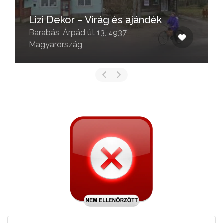
Lizi Dekor – Virág és ajándék
Barabás, Árpád út 13, 4937
Magyarország