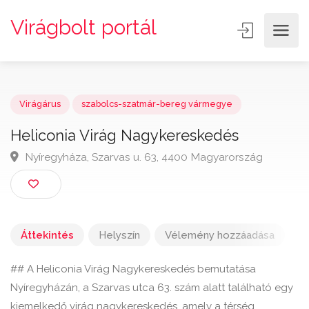
Virágbolt portál
Virágárus
szabolcs-szatmár-bereg vármegye
Heliconia Virág Nagykereskedés
Nyíregyháza, Szarvas u. 63, 4400 Magyarország
Áttekintés
Helyszín
Vélemény hozzáadása
## A Heliconia Virág Nagykereskedés bemutatása
Nyíregyházán, a Szarvas utca 63. szám alatt található egy
kiemelkedő virág nagykereskedés, amely a térség