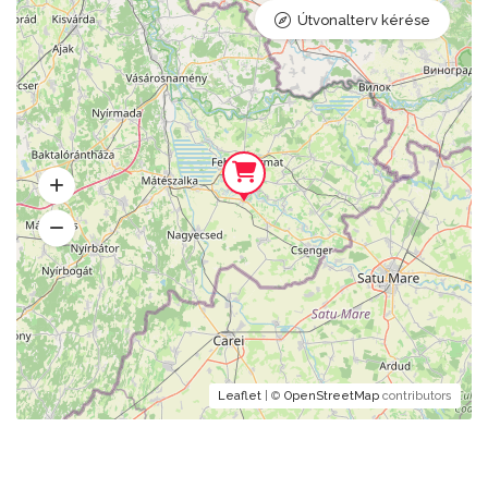
Útvonalterv kérése
Leaflet
| ©
OpenStreetMap
contributors