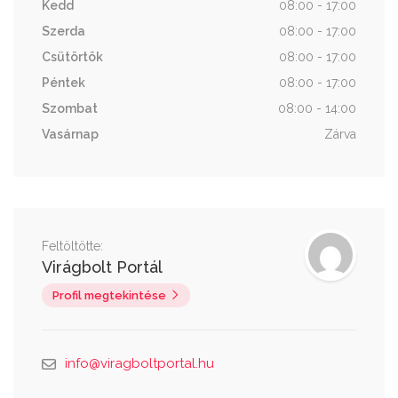
Kedd
08:00 - 17:00
Szerda
08:00 - 17:00
Csütörtök
08:00 - 17:00
Péntek
08:00 - 17:00
Szombat
08:00 - 14:00
Vasárnap
Zárva
Feltöltötte:
Virágbolt Portál
Profil megtekintése
info@viragboltportal.hu