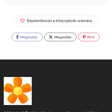
Bejelentkezés a könyvjelzők számára
Megosztás
Megosztás
Pin It