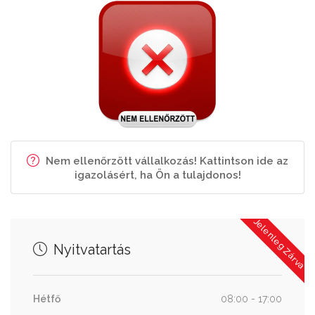
Nem ellenőrzött vállalkozás! Kattintson ide az
igazolásért, ha Ön a tulajdonos!
Jelenleg Zárva
Nyitvatartás
Hétfő
08:00 - 17:00