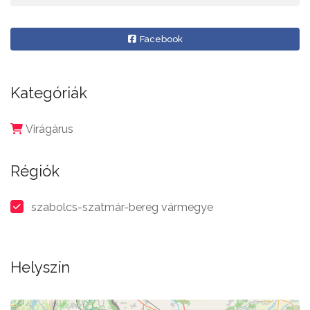
Facebook
Kategóriák
Virágárus
Régiók
szabolcs-szatmár-bereg vármegye
Helyszín