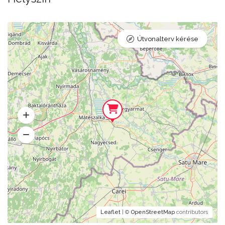
Útvonalterv kérése
Leaflet
| ©
OpenStreetMap
contributors