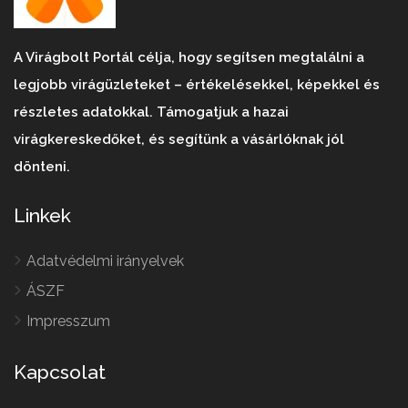
A Virágbolt Portál célja, hogy segítsen megtalálni a
legjobb virágüzleteket – értékelésekkel, képekkel és
részletes adatokkal. Támogatjuk a hazai
virágkereskedőket, és segítünk a vásárlóknak jól
dönteni.
Linkek
Adatvédelmi irányelvek
ÁSZF
Impresszum
Kapcsolat