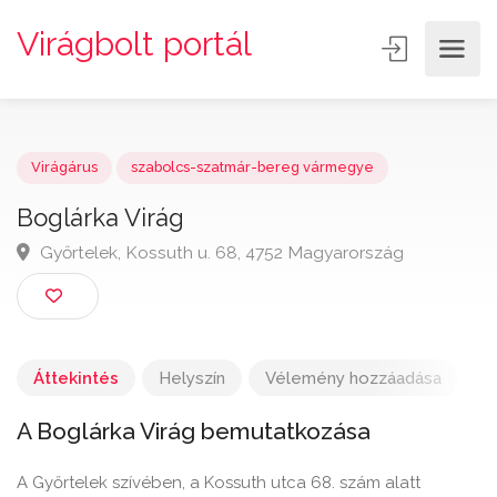
Virágbolt portál
Virágárus
szabolcs-szatmár-bereg vármegye
Boglárka Virág
Győrtelek, Kossuth u. 68, 4752 Magyarország
Áttekintés
Helyszín
Vélemény hozzáadása
A Boglárka Virág bemutatkozása
A Győrtelek szívében, a Kossuth utca 68. szám alatt