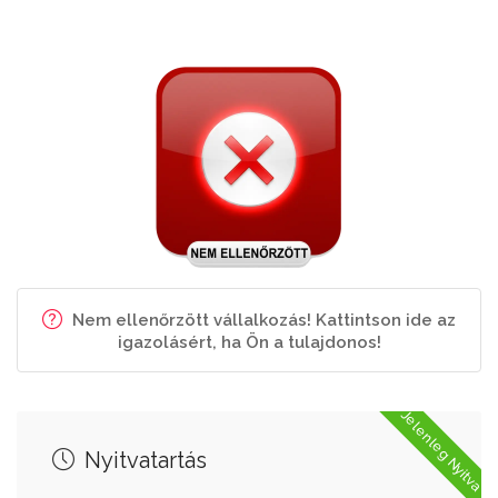
Nem ellenőrzött vállalkozás! Kattintson ide az
igazolásért, ha Ön a tulajdonos!
Jelenleg Nyitva
Nyitvatartás