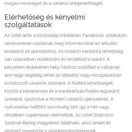
magas minőséget és a vásárlói elégedettséget.
Elérhetőség és kényelmi
szolgáltatások
Az üzlet aktív a közösségi médiában, Facebook oldalukon
rendszeresen osztanak meg információkat az aktuális
kínálatról és ajánlatokról. Az oldalon keresztül lehetőség
van üzenetben érdeklődni és rendelést is leadni. A
kényelem érdekében helyi házhoz szállítást is vállalnak,
ami nagy segítség lehet az idősebb vagy mozgásukban
korlátozott vásárlók számára. A fizetési lehetőségek
között a készpénzes és a bankkártyás fizetés egyaránt
szerepel, igazodva a modern vásárlói igényekhez. A
nyitvatartás hétfőtől szombatig tart, így a hét nagy
részében rugalmasan elérhetőek. Az üzlet Szabolcs-
Szatmár-Bereg megyében található, ahol ismert és
elismert szereplője a virágkereskedelemnek.