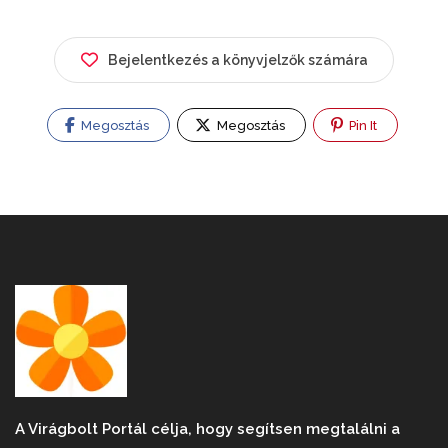
Bejelentkezés a könyvjelzők számára
Megosztás
Megosztás
Pin It
A Virágbolt Portál célja, hogy segítsen megtalálni a