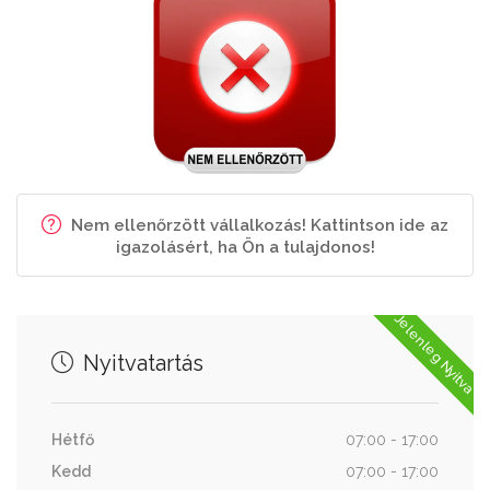
Nem ellenőrzött vállalkozás! Kattintson ide az
igazolásért, ha Ön a tulajdonos!
Jelenleg Nyitva
Nyitvatartás
Hétfő
07:00 - 17:00
Kedd
07:00 - 17:00