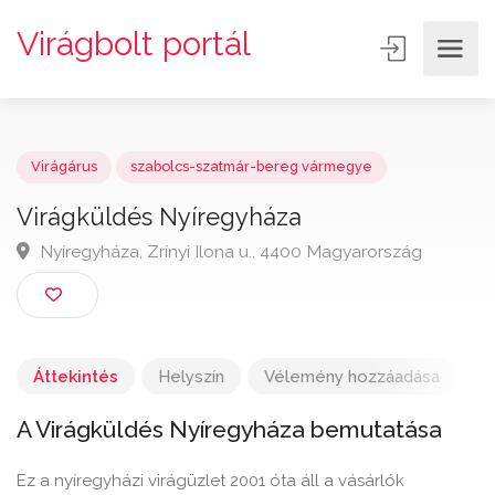
Virágbolt portál
Virágárus
szabolcs-szatmár-bereg vármegye
Virágküldés Nyíregyháza
Nyíregyháza, Zrínyi Ilona u., 4400 Magyarország
Áttekintés
Helyszín
Vélemény hozzáadása
A Virágküldés Nyíregyháza bemutatása
Ez a nyíregyházi virágüzlet 2001 óta áll a vásárlók