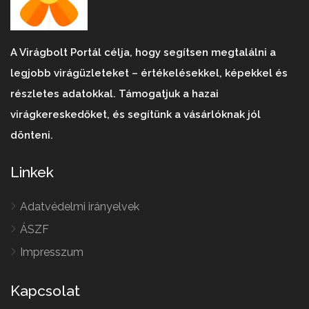
A Virágbolt Portál célja, hogy segítsen megtalálni a
legjobb virágüzleteket – értékelésekkel, képekkel és
részletes adatokkal. Támogatjuk a hazai
virágkereskedőket, és segítünk a vásárlóknak jól
dönteni.
Linkek
Adatvédelmi irányelvek
ÁSZF
Impresszum
Kapcsolat