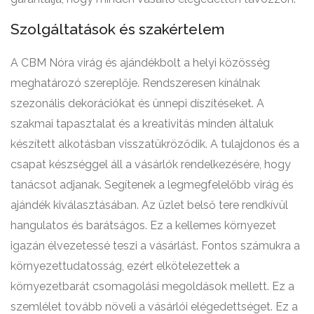
Szolgáltatások és szakértelem
A CBM Nóra virág és ajándékbolt a helyi közösség
meghatározó szereplője. Rendszeresen kínálnak
szezonális dekorációkat és ünnepi díszítéseket. A
szakmai tapasztalat és a kreativitás minden általuk
készített alkotásban visszatükröződik. A tulajdonos és a
csapat készséggel áll a vásárlók rendelkezésére, hogy
tanácsot adjanak. Segítenek a legmegfelelőbb virág és
ajándék kiválasztásában. Az üzlet belső tere rendkívül
hangulatos és barátságos. Ez a kellemes környezet
igazán élvezetessé teszi a vásárlást. Fontos számukra a
környezettudatosság, ezért elkötelezettek a
környezetbarát csomagolási megoldások mellett. Ez a
szemlélet tovább növeli a vásárlói elégedettséget. Ez a