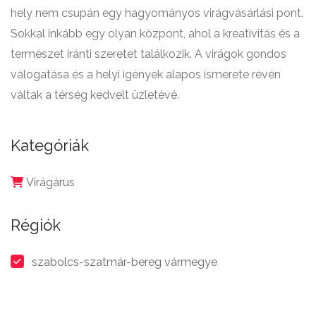
hely nem csupán egy hagyományos virágvásárlási pont.
Sokkal inkább egy olyan központ, ahol a kreativitás és a
természet iránti szeretet találkozik. A virágok gondos
válogatása és a helyi igények alapos ismerete révén
váltak a térség kedvelt üzletévé.
Kategóriák
Virágárus
Régiók
szabolcs-szatmár-bereg vármegye