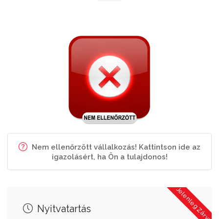
Nem ellenőrzött vállalkozás! Kattintson ide az
igazolásért, ha Ön a tulajdonos!
Jelenleg Zárva
Nyitvatartás