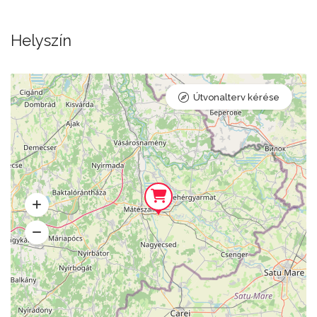
Helyszín
Útvonalterv kérése