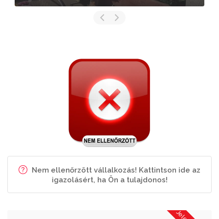
Nem ellenőrzött vállalkozás! Kattintson ide az
igazolásért, ha Ön a tulajdonos!