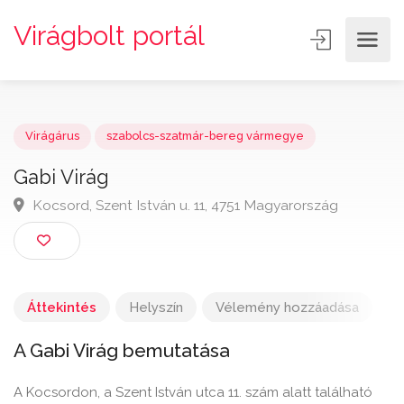
Virágbolt portál
Virágárus
szabolcs-szatmár-bereg vármegye
Gabi Virág
Kocsord, Szent István u. 11, 4751 Magyarország
Áttekintés
Helyszín
Vélemény hozzáadása
A Gabi Virág bemutatása
A Kocsordon, a Szent István utca 11. szám alatt található