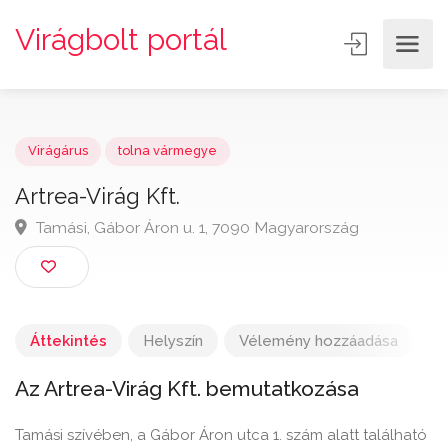
Virágbolt portál
Virágárus
tolna vármegye
Artrea-Virág Kft.
Tamási, Gábor Áron u. 1, 7090 Magyarország
Áttekintés
Helyszín
Vélemény hozzáadása
Az Artrea-Virág Kft. bemutatkozása
Tamási szívében, a Gábor Áron utca 1. szám alatt található