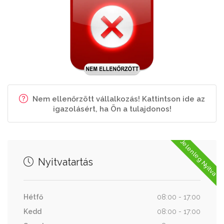
Nem ellenőrzött vállalkozás! Kattintson ide az
igazolásért, ha Ön a tulajdonos!
Jelenleg Nyitva
Nyitvatartás
Hétfő
08:00 - 17:00
Kedd
08:00 - 17:00