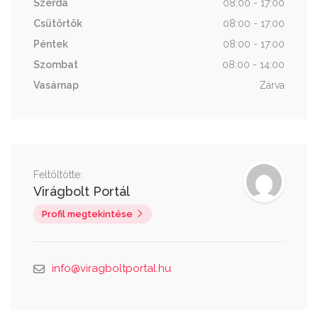
Szerda
08:00 - 17:00
Csütörtök
08:00 - 17:00
Péntek
08:00 - 17:00
Szombat
08:00 - 14:00
Vasárnap
Zárva
Feltöltötte:
Virágbolt Portál
Profil megtekintése
info@viragboltportal.hu