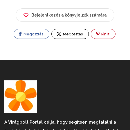
Bejelentkezés a könyvjelzők számára
Megosztás
Megosztás
Pin It
A Virágbolt Portál célja, hogy segítsen megtalálni a