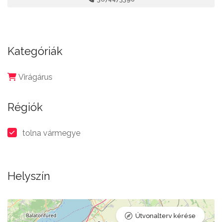
Kategóriák
Virágárus
Régiók
tolna vármegye
Helyszín
Útvonalterv kérése