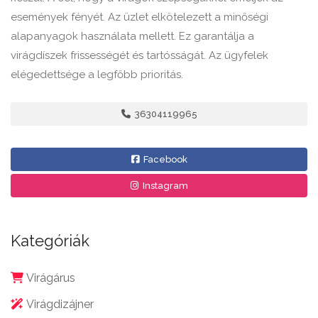
események fényét. Az üzlet elkötelezett a minőségi
alapanyagok használata mellett. Ez garantálja a
virágdíszek frissességét és tartósságát. Az ügyfelek
elégedettsége a legfőbb prioritás.
36304119965
Facebook
Instagram
Kategóriák
Virágárus
Virágdizájner