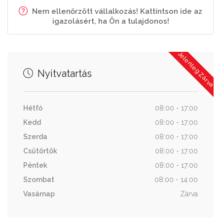
Nem ellenőrzött vállalkozás! Kattintson ide az
igazolásért, ha Ön a tulajdonos!
Jelenleg Zárva
Nyitvatartás
Hétfő
08:00 - 17:00
Kedd
08:00 - 17:00
Szerda
08:00 - 17:00
Csütörtök
08:00 - 17:00
Péntek
08:00 - 17:00
Szombat
08:00 - 14:00
Vasárnap
Zárva