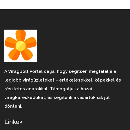
A Virágbolt Portál célja, hogy segítsen megtalálni a
legjobb virágüzleteket – értékelésekkel, képekkel és
részletes adatokkal. Támogatjuk a hazai
virágkereskedőket, és segítünk a vásárlóknak jól
dönteni.
Linkek