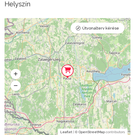
Helyszín
Útvonalterv kérése
Leaflet
| ©
OpenStreetMap
contributors