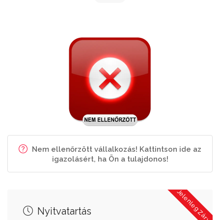
Nem ellenőrzött vállalkozás! Kattintson ide az
igazolásért, ha Ön a tulajdonos!
Jelenleg Zárva
Nyitvatartás