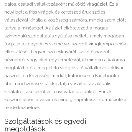
bájos, családi vállalkozásként működő virágüzlet. Ez a
helyi bolt a friss virágok és kertészeti áruk széles
választékát kínálja a közösség számára, mindig szem előtt
tartva a minőséget. Az üzlet elkötelezett a magas
színvonalú szolgáltatás nyújtása mellett, amely magában
foglalja az egyedi és személyre szabott virágkompozíciók
elkészítését. Legyen szó esküvőről, születésnapról,
névnapról vagy akár egy temetésről, itt minden alkalomra
megtalálható a megfelelő virágdísz. A vállalkozás aktívan
használja a közösségi médiát, különösen a Facebookot,
ahol rendszeresen tájékoztatja vásárlóit az aktuális
kínálatról, akciókról és a nyitvatartási időkről. Ennek
köszönhetően a vásárlók mindig naprakész információkkal
rendelkezhetnek.
Szolgáltatások és egyedi
megoldások