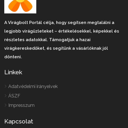
A Virágbolt Portál célja, hogy segítsen megtalálni a
legjobb virágüzleteket – értékelésekkel, képekkel és
részletes adatokkal. Támogatjuk a hazai
virágkereskedőket, és segítünk a vásárlóknak jól
dönteni.
Linkek
Adatvédelmi irányelvek
ÁSZF
Impresszum
Kapcsolat