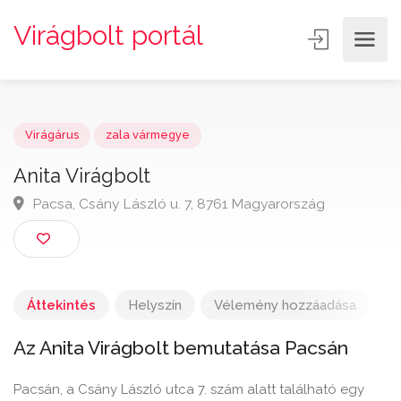
Virágbolt portál
Virágárus
zala vármegye
Anita Virágbolt
Pacsa, Csány László u. 7, 8761 Magyarország
Áttekintés
Helyszín
Vélemény hozzáadása
Az Anita Virágbolt bemutatása Pacsán
Pacsán, a Csány László utca 7. szám alatt található egy