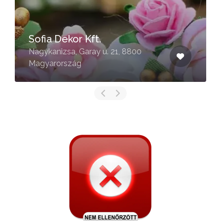
Sofia Dekor Kft.
Nagykanizsa, Garay u. 21, 8800
Magyarország