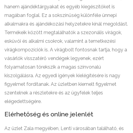
hanem ajándéktárgyakat és egyéb kiegészítőket is
magában foglal. Ez a sokszínűség különféle ünnepi
alkalmakra és ajándékozási helyzetekre kínál megoldást.
Termékeik között megtalálhatók a szezonális virágok,
esküvői és alkalmi csokrok, valamint a temetkezési
virágkompozíciók is. A virágbolt fontosnak tartja, hogy a
vásárlók visszatérő vendégek legyenek, ezért
folyamatosan törekszik a magas színvonalú
kiszolgálásra. Az egyedi igények kielégítésére is nagy
figyelmet fordítanak. Az üzletben kiemelt figyelmet
szentelnek a részletekre és az ügyfelek teljes
elégedettségére.
Elérhetőség és online jelenlét
Az üzlet Zala megyében, Lenti városában található, és