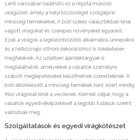
Lenti városában található ez a régóta működő
virágüzlet, amely a helyi közösséget szolgálja ki
minőségi termékekkel. A bolt széles választékban kínál
vágott virágokat és cserepes növényeket egyaránt.
Ezek a virágok a legkülönbözőbb alkalmakra, ünnepekre
és a hétköznapi otthoni dekorációhoz is tökéletesen
megfelelnek. Az üzletben ajándéktárgyak is
megtalálhatók, amelyekkel a vásárlók személyre
szabott meglepetéseket készíthetnek szeretteiknek. A
bolt elkötelezett a minőségi termékek iránt, ezért mindig
friss virágokat kínál a vevőknek. Kiemelt céljuk, hogy a
vásárlók egyedi elképzeléseit a legjobb tudásuk szerint
valósítsák meg.
Szolgáltatások és egyedi virágkötészet