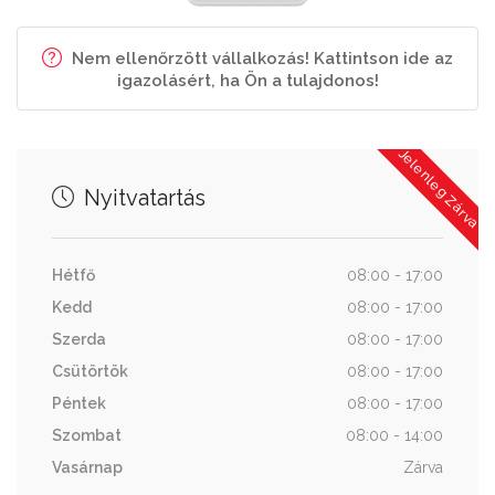
Nem ellenőrzött vállalkozás! Kattintson ide az
igazolásért, ha Ön a tulajdonos!
Jelenleg Zárva
Nyitvatartás
Hétfő
08:00 - 17:00
Kedd
08:00 - 17:00
Szerda
08:00 - 17:00
Csütörtök
08:00 - 17:00
Péntek
08:00 - 17:00
Szombat
08:00 - 14:00
Vasárnap
Zárva