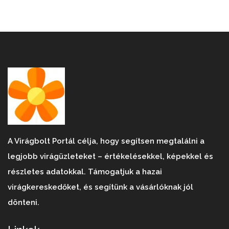
A Virágbolt Portál célja, hogy segítsen megtalálni a
legjobb virágüzleteket – értékelésekkel, képekkel és
részletes adatokkal. Támogatjuk a hazai
virágkereskedőket, és segítünk a vásárlóknak jól
dönteni.