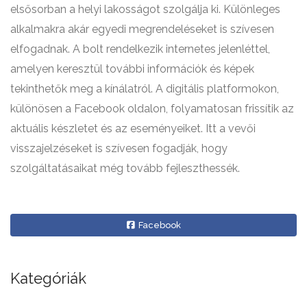
elsősorban a helyi lakosságot szolgálja ki. Különleges
alkalmakra akár egyedi megrendeléseket is szívesen
elfogadnak. A bolt rendelkezik internetes jelenléttel,
amelyen keresztül további információk és képek
tekinthetők meg a kínálatról. A digitális platformokon,
különösen a Facebook oldalon, folyamatosan frissítik az
aktuális készletet és az eseményeiket. Itt a vevői
visszajelzéseket is szívesen fogadják, hogy
szolgáltatásaikat még tovább fejleszthessék.
Facebook
Kategóriák