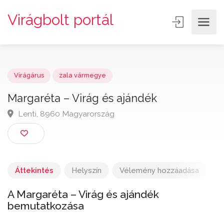
Virágbolt portál
Virágárus
zala vármegye
Margaréta – Virág és ajándék
Lenti, 8960 Magyarország
Áttekintés
Helyszín
Vélemény hozzáadása
A Margaréta – Virág és ajándék
bemutatkozása