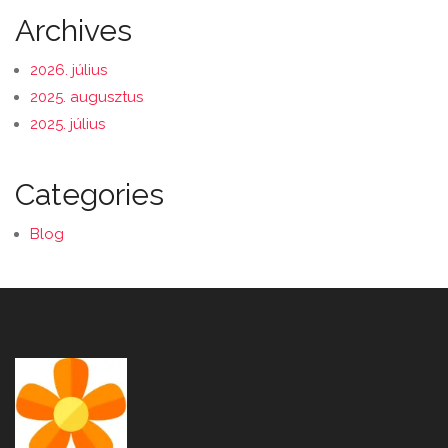
Archives
2026. július
2025. augusztus
2025. július
Categories
Blog