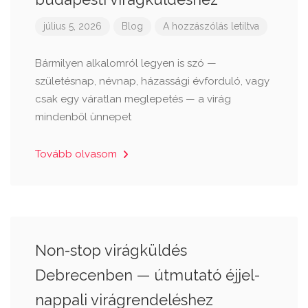
július 5, 2026
Blog
A hozzászólás letiltva
Bármilyen alkalomról legyen is szó —
születésnap, névnap, házassági évforduló, vagy
csak egy váratlan meglepetés — a virág
mindenből ünnepet
Tovább olvasom
Non-stop virágküldés
Debrecenben — útmutató éjjel-
nappali virágrendeléshez