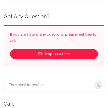
Got Any Question?
If you are having any questions, please feel free to
ask.
Drop Us a Line
Cart