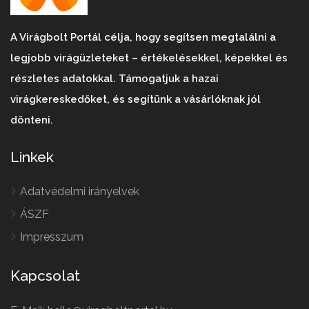
A Virágbolt Portál célja, hogy segítsen megtalálni a
legjobb virágüzleteket – értékelésekkel, képekkel és
részletes adatokkal. Támogatjuk a hazai
virágkereskedőket, és segítünk a vásárlóknak jól
dönteni.
Linkek
Adatvédelmi irányelvek
ÁSZF
Impresszum
Kapcsolat