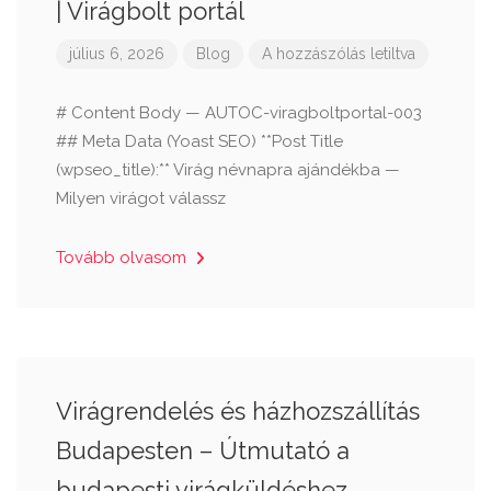
| Virágbolt portál
július 6, 2026
Blog
A hozzászólás letiltva
# Content Body — AUTOC-viragboltportal-003
## Meta Data (Yoast SEO) **Post Title
(wpseo_title):** Virág névnapra ajándékba —
Milyen virágot válassz
Tovább olvasom
Virágrendelés és házhozszállítás
Budapesten – Útmutató a
budapesti virágküldéshez