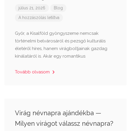
július 21, 2026
Blog
A hozzászólás letiltva
Győr, a Kisalföld gyöngyszeme nemcsak
történelmi belvárosáról és pezsgő kulturális
életéről híres, hanem virágboltjainak gazdag
kínálatáról is. Akár egy romantikus
Tovább olvasom
Virág névnapra ajándékba —
Milyen virágot válassz névnapra?