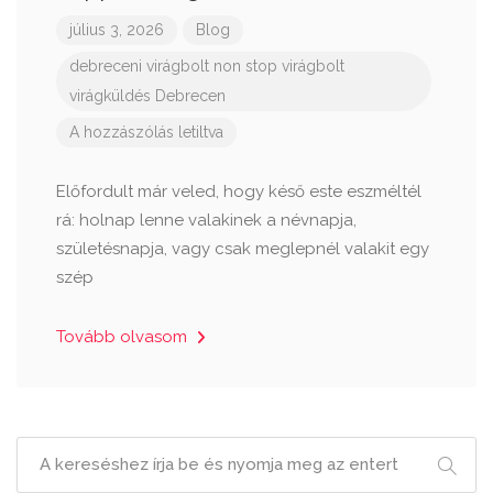
július 3, 2026
Blog
debreceni virágbolt
non stop virágbolt
virágküldés Debrecen
A hozzászólás letiltva
Előfordult már veled, hogy késő este eszméltél
rá: holnap lenne valakinek a névnapja,
születésnapja, vagy csak meglepnél valakit egy
szép
Tovább olvasom