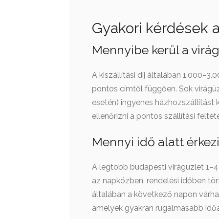
Gyakori kérdések a
Mennyibe kerül a virá
A kiszállítási díj általában 1.000–
pontos címtől függően. Sok virágüz
esetén) ingyenes házhozszállítást 
ellenőrizni a pontos szállítási feltét
Mennyi idő alatt érkez
A legtöbb budapesti virágüzlet 1–4 
az napközben, rendelési időben tört
általában a következő napon várhat
amelyek gyakran rugalmasabb időa