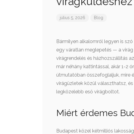
virágküldéshez
július 5, 2026
Blog
Bármilyen alkalomról legyen is szó
egy váratlan meglepetés — a virág
virágrendelés és házhozszállítás a
már néhány kattintással, akár 1-2 ó
útmutatóban összefoglaljuk, mire é
virágüzletek közül választhatsz, és
legközelebb eső virágboltot.
Miért érdemes Bud
Budapest közel kétmilliós lakosság