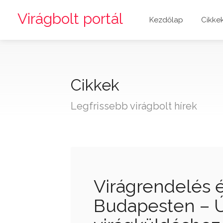
Virágbolt portál
Kezdőlap
Cikke
Cikkek
Legfrissebb virágbolt hírek
Virágrendelés é
Budapesten – Ú