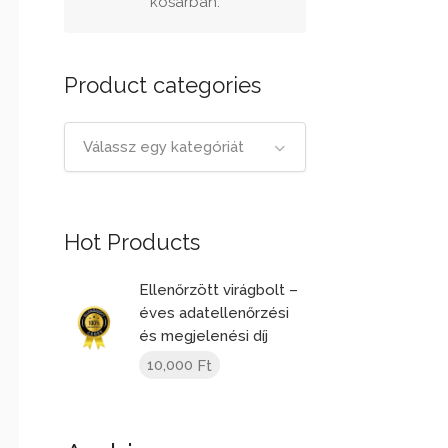
kosárban.
Product categories
Válassz egy kategóriát
Hot Products
Ellenőrzött virágbolt –
éves adatellenőrzési
és megjelenési díj
10,000
Ft