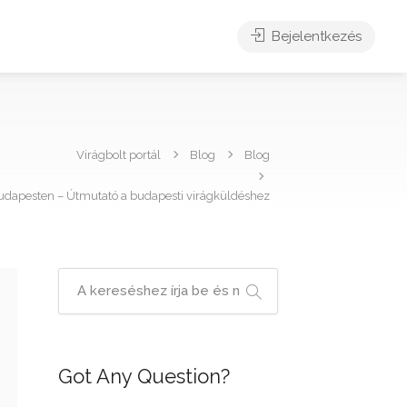
Bejelentkezés
Virágbolt portál
Blog
Blog
Budapesten – Útmutató a budapesti virágküldéshez
Got Any Question?