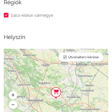
Régiók
bács-kiskun vármegye
Helyszín
Útvonalterv kérése