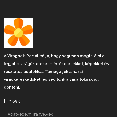
A Virágbolt Portál célja, hogy segítsen megtalálni a
legjobb virágüzleteket – értékelésekkel, képekkel és
részletes adatokkal. Támogatjuk a hazai
virágkereskedőket, és segítünk a vásárlóknak jól
dönteni.
Linkek
Adatvédelmi irányelvek