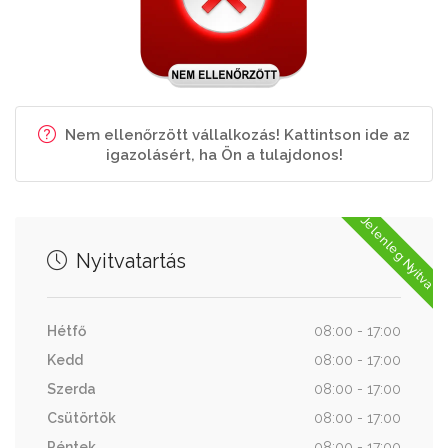
Nem ellenőrzött vállalkozás! Kattintson ide az
igazolásért, ha Ön a tulajdonos!
Jelenleg Nyitva
Nyitvatartás
Hétfő
08:00 - 17:00
Kedd
08:00 - 17:00
Szerda
08:00 - 17:00
Csütörtök
08:00 - 17:00
Péntek
08:00 - 17:00