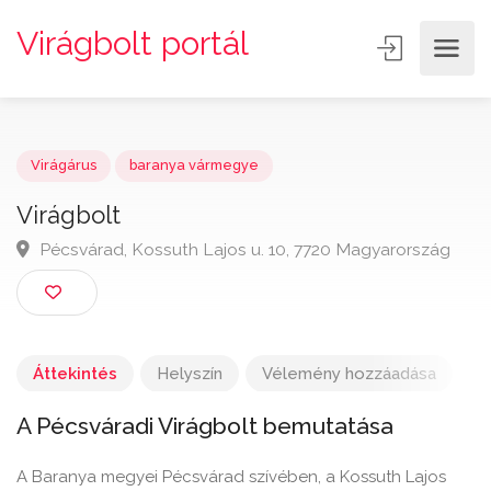
Virágbolt portál
Virágárus
baranya vármegye
Virágbolt
Pécsvárad, Kossuth Lajos u. 10, 7720 Magyarország
Áttekintés
Helyszín
Vélemény hozzáadása
A Pécsváradi Virágbolt bemutatása
A Baranya megyei Pécsvárad szívében, a Kossuth Lajos