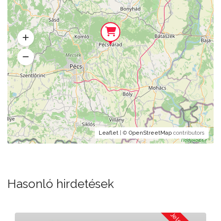
Leaflet
| ©
OpenStreetMap
contributors
Hasonló hirdetések