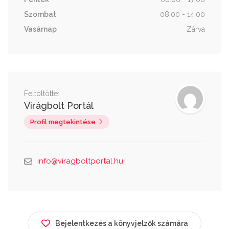
Szombat
08:00 - 14:00
Vasárnap
Zárva
Feltöltötte:
Virágbolt Portál
Profil megtekintése
info@viragboltportal.hu
Bejelentkezés a könyvjelzők számára