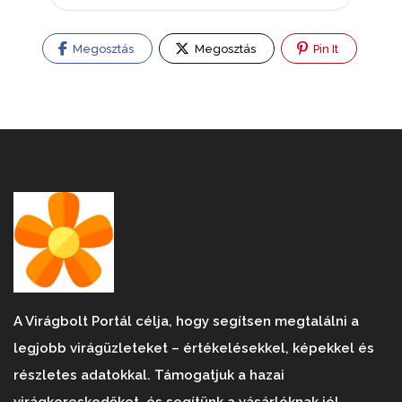
Megosztás
Megosztás
Pin It
A Virágbolt Portál célja, hogy segítsen megtalálni a
legjobb virágüzleteket – értékelésekkel, képekkel és
részletes adatokkal. Támogatjuk a hazai