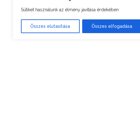
Sütiket használunk az élmény javítása érdekében
Összes elutasítása
Összes elfogadása