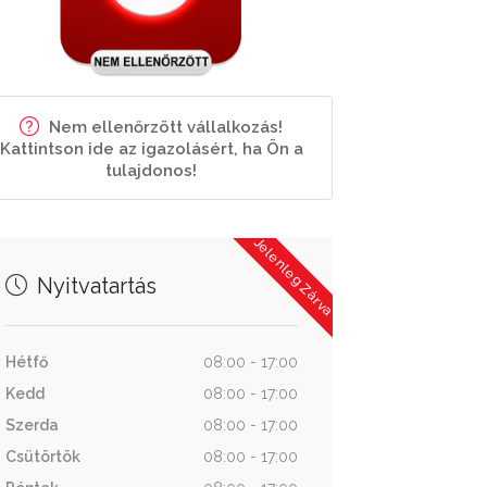
Nem ellenőrzött vállalkozás!
Kattintson ide az igazolásért, ha Ön a
tulajdonos!
Jelenleg Zárva
Nyitvatartás
Hétfő
08:00 - 17:00
Kedd
08:00 - 17:00
Szerda
08:00 - 17:00
Csütörtök
08:00 - 17:00