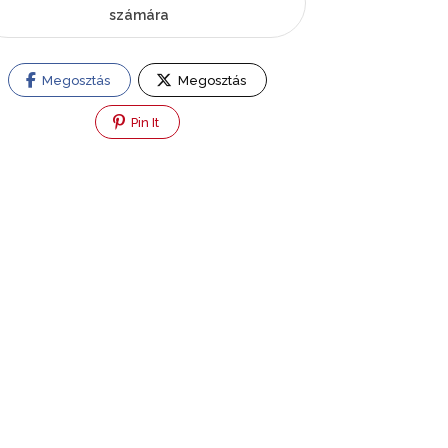
számára
Megosztás
Megosztás
Pin It