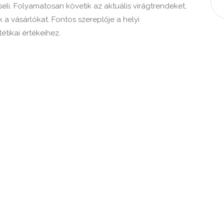
i. Folyamatosan követik az aktuális virágtrendeket,
 a vásárlókat. Fontos szereplője a helyi
étikai értékeihez.