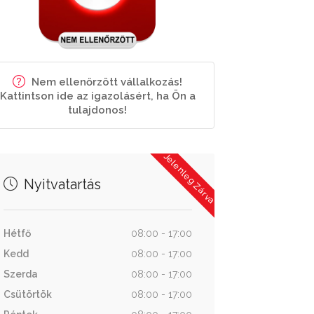
Nem ellenőrzött vállalkozás!
Kattintson ide az igazolásért, ha Ön a
tulajdonos!
Jelenleg Zárva
Nyitvatartás
Hétfő
08:00 - 17:00
Kedd
08:00 - 17:00
Szerda
08:00 - 17:00
Csütörtök
08:00 - 17:00