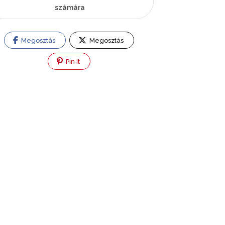
számára
Megosztás
Megosztás
Pin It