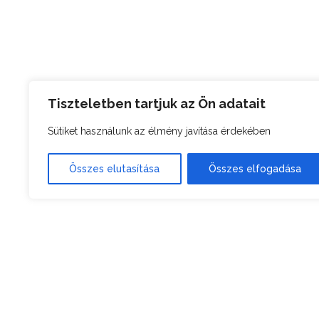
Tiszteletben tartjuk az Ön adatait
Sütiket használunk az élmény javítása érdekében
Összes elutasítása
Összes elfogadása