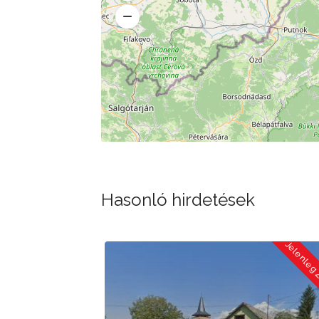
Hasonló hirdetések
Jelenleg Zárva
Jelenleg