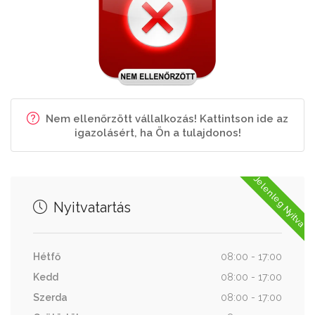
Nem ellenőrzött vállalkozás! Kattintson ide az
igazolásért, ha Ön a tulajdonos!
Jelenleg Nyitva
Nyitvatartás
Hétfő
08:00 - 17:00
Kedd
08:00 - 17:00
Szerda
08:00 - 17:00