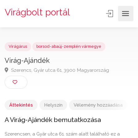
Virágbolt portál
Virágárus
borsod-abaúj-zemplén vármegye
Virág-Ajándék
Szerencs, Gyár utca 61, 3900 Magyarország
Áttekintés
Helyszín
Vélemény hozzáadása
A Virág-Ajándék bemutatkozása
Szerencsen, a Gyár utca 61. szám alatt található ez a