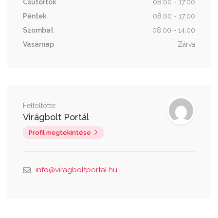
Csütörtök
08:00 - 17:00
Péntek
08:00 - 17:00
Szombat
08:00 - 14:00
Vasárnap
Zárva
Feltöltötte:
Virágbolt Portál
Profil megtekintése
info@viragboltportal.hu