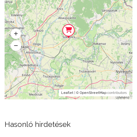
Leaflet
| ©
OpenStreetMap
contributors
Hasonló hirdetések