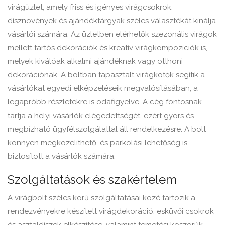
virágüzlet, amely friss és igényes virágcsokrok,
dísznövények és ajándéktárgyak széles választékát kínálja
vásárlói számára. Az üzletben elérhetők szezonális virágok
mellett tartós dekorációk és kreatív virágkompozíciók is,
melyek kiválóak alkalmi ajándéknak vagy otthoni
dekorációnak. A boltban tapasztalt virágkötők segítik a
vásárlókat egyedi elképzeléseik megvalósításában, a
legapróbb részletekre is odafigyelve. A cég fontosnak
tartja a helyi vásárlók elégedettségét, ezért gyors és
megbízható ügyfélszolgálattal áll rendelkezésre. A bolt
könnyen megközelíthető, és parkolási lehetőség is
biztosított a vásárlók számára.
Szolgáltatások és szakértelem
A virágbolt széles körű szolgáltatásai közé tartozik a
rendezvényekre készített virágdekoráció, esküvői csokrok