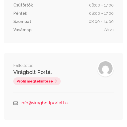
Csütörtök
08:00 - 17:00
Péntek
08:00 - 17:00
Szombat
08:00 - 14:00
Vasárnap
Zárva
Feltöltötte:
Virágbolt Portál
Profil megtekintése
info@viragboltportal.hu