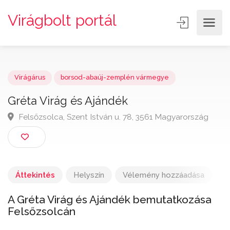
Virágbolt portál
Virágárus
borsod-abaúj-zemplén vármegye
Gréta Virág és Ajándék
Felsőzsolca, Szent István u. 78, 3561 Magyarország
Áttekintés
Helyszín
Vélemény hozzáadása
A Gréta Virág és Ajándék bemutatkozása
Felsőzsolcán