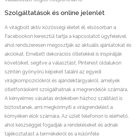
Szolgáltatások és online jelenlét
A virágbolt aktív közösségi életet él, elsősorban a
Facebookon keresztül tartja a kapcsolatot ügyfeleivel,
ahol rendszeresen megosztják az aktuális ajánlatokat és
akciókat. Emellett dekorációs ötletekkel is inspirálják
követőiket, segítve a választást. Pinterest oldalukon
szintén gyönyörű képeket találni az egyedi
virágkompozíciókról és ajándéktárgyakról, amelyek
ötletforrásként szolgálhatnak a megrendelők számára.
A kényelmes vásárlás érdekében házhoz szállítást is
biztosítanak, ami megkönnyíti a virágrendelést a
környéken élők számára. Az üzlet telefonon is elérhető,
ahol készséggel fogadják a rendeléseket és adnak
tájékoztatást a termékekről és a különféle