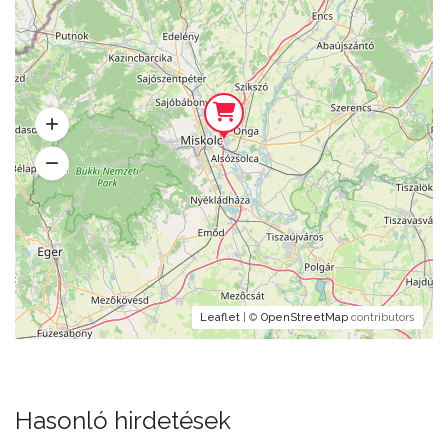
Leaflet
| ©
OpenStreetMap
contributors
Hasonló hirdetések