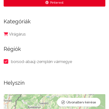
Pinterest
Kategóriák
Virágárus
Régiók
borsod-abaúj-zemplén vármegye
Helyszín
Útvonalterv kérése