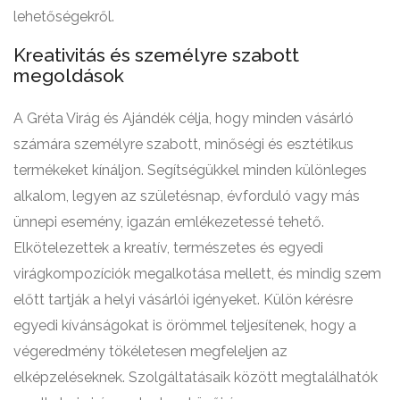
lehetőségekről.
Kreativitás és személyre szabott
megoldások
A Gréta Virág és Ajándék célja, hogy minden vásárló
számára személyre szabott, minőségi és esztétikus
termékeket kínáljon. Segítségükkel minden különleges
alkalom, legyen az születésnap, évforduló vagy más
ünnepi esemény, igazán emlékezetessé tehető.
Elkötelezettek a kreatív, természetes és egyedi
virágkompozíciók megalkotása mellett, és mindig szem
előtt tartják a helyi vásárlói igényeket. Külön kérésre
egyedi kívánságokat is örömmel teljesítenek, hogy a
végeredmény tökéletesen megfeleljen az
elképzeléseknek. Szolgáltatásaik között megtalálhatók