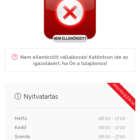
Nem ellenőrzött vállalkozás! Kattintson ide az
igazolásért, ha Ön a tulajdonos!
Jelenleg Zárva
Nyitvatartás
Hétfő
08:00 - 17:00
Kedd
08:00 - 17:00
Szerda
08:00 - 17:00