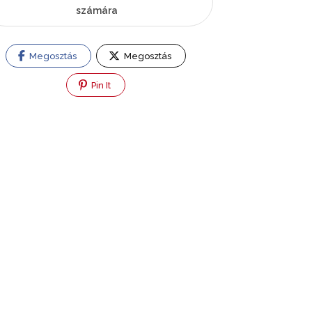
számára
Megosztás
Megosztás
Pin It