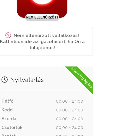
Nem ellenőrzött vállalkozás!
Kattintson ide az igazolásért, ha Ön a
tulajdonos!
Jelenleg Nyitva
Nyitvatartás
Hétfő
00:00 - 24:00
Kedd
00:00 - 24:00
Szerda
00:00 - 24:00
Csütörtök
00:00 - 24:00