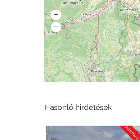
Hasonló hirdetések
Jelenleg Zárva
Jelenleg