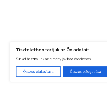
Tiszteletben tartjuk az Ön adatait
Sütiket használunk az élmény javítása érdekében
Összes elutasítása
Összes elfogadása