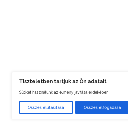
Tiszteletben tartjuk az Ön adatait
Sütiket használunk az élmény javítása érdekében
Összes elutasítása
Összes elfogadása