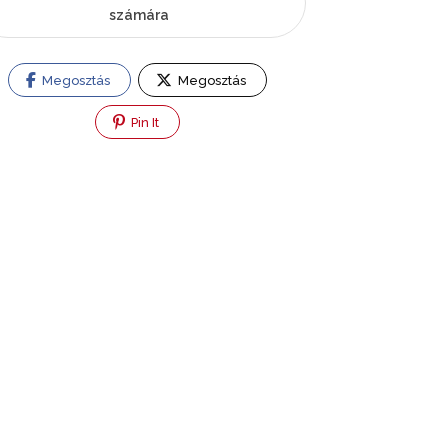
számára
Megosztás
Megosztás
Pin It