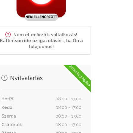
Nem ellenőrzött vállalkozás!
Kattintson ide az igazolásért, ha Ön a
tulajdonos!
Jelenleg Nyitva
Nyitvatartás
Hétfő
08:00 - 17:00
Kedd
08:00 - 17:00
Szerda
08:00 - 17:00
Csütörtök
08:00 - 17:00