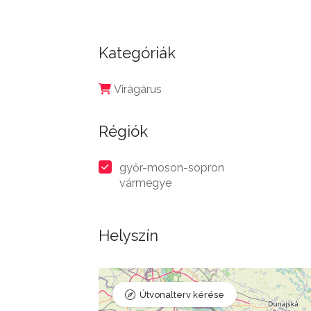
Kategóriák
Virágárus
Régiók
győr-moson-sopron
vármegye
Helyszín
Útvonalterv kérése