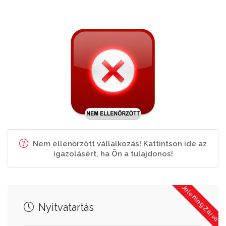
Nem ellenőrzött vállalkozás! Kattintson ide az
igazolásért, ha Ön a tulajdonos!
Jelenleg Zárva
Nyitvatartás