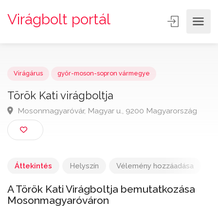
Virágbolt portál
Virágárus
győr-moson-sopron vármegye
Török Kati virágboltja
Mosonmagyaróvár, Magyar u., 9200 Magyarország
Áttekintés
Helyszín
Vélemény hozzáadása
A Török Kati Virágboltja bemutatkozása
Mosonmagyaróváron