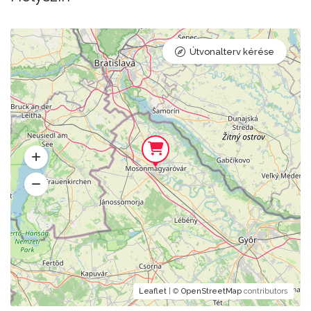
Útvonalterv kérése
Leaflet
| ©
OpenStreetMap
contributors