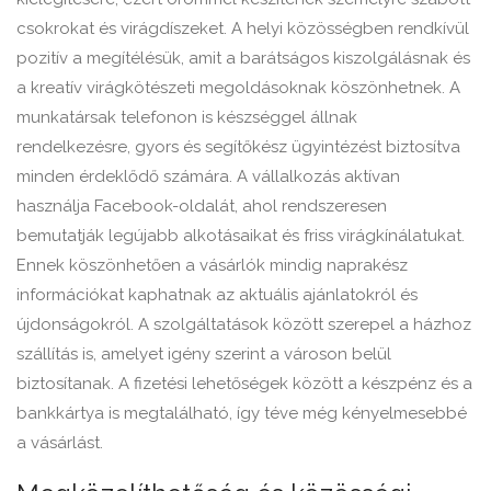
csokrokat és virágdíszeket. A helyi közösségben rendkívül
pozitív a megítélésük, amit a barátságos kiszolgálásnak és
a kreatív virágkötészeti megoldásoknak köszönhetnek. A
munkatársak telefonon is készséggel állnak
rendelkezésre, gyors és segítőkész ügyintézést biztosítva
minden érdeklődő számára. A vállalkozás aktívan
használja Facebook-oldalát, ahol rendszeresen
bemutatják legújabb alkotásaikat és friss virágkínálatukat.
Ennek köszönhetően a vásárlók mindig naprakész
információkat kaphatnak az aktuális ajánlatokról és
újdonságokról. A szolgáltatások között szerepel a házhoz
szállítás is, amelyet igény szerint a városon belül
biztosítanak. A fizetési lehetőségek között a készpénz és a
bankkártya is megtalálható, így téve még kényelmesebbé
a vásárlást.