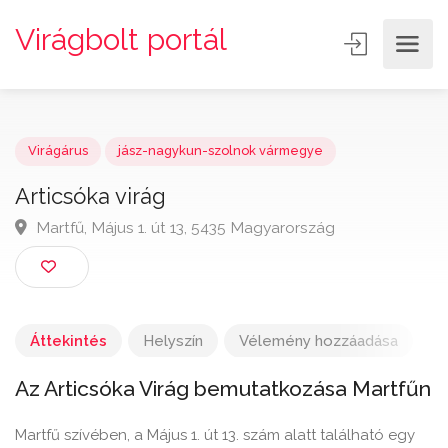
Virágbolt portál
Virágárus
jász-nagykun-szolnok vármegye
Articsóka virág
Martfű, Május 1. út 13, 5435 Magyarország
Áttekintés
Helyszín
Vélemény hozzáadása
Az Articsóka Virág bemutatkozása Martfűn
Martfű szívében, a Május 1. út 13. szám alatt található egy