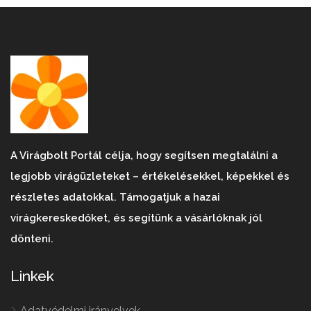
A Virágbolt Portál célja, hogy segítsen megtalálni a
legjobb virágüzleteket – értékelésekkel, képekkel és
részletes adatokkal. Támogatjuk a hazai
virágkereskedőket, és segítünk a vásárlóknak jól
dönteni.
Linkek
Adatvédelmi irányelvek