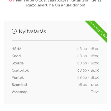
Nem ellenőrzött vállalkozás! Kattintson ide az
igazolásért, ha Ön a tulajdonos!
Jelenleg Nyitva
Nyitvatartás
Hétfő
08:00 - 18:00
Kedd
08:00 - 18:00
Szerda
08:00 - 18:00
Csütörtök
08:00 - 18:00
Péntek
08:00 - 18:00
Szombat
08:00 - 12:00
Vasárnap
Zárva