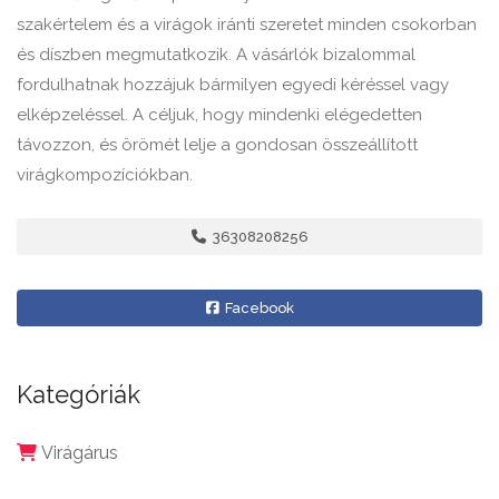
szakértelem és a virágok iránti szeretet minden csokorban
és díszben megmutatkozik. A vásárlók bizalommal
fordulhatnak hozzájuk bármilyen egyedi kéréssel vagy
elképzeléssel. A céljuk, hogy mindenki elégedetten
távozzon, és örömét lelje a gondosan összeállított
virágkompozíciókban.
36308208256
Facebook
Kategóriák
Virágárus