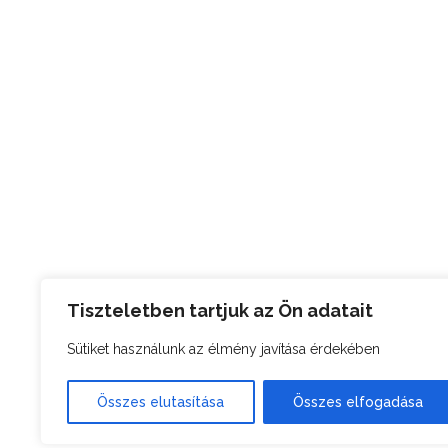
Tiszteletben tartjuk az Ön adatait
Sütiket használunk az élmény javítása érdekében
Összes elutasítása
Összes elfogadása