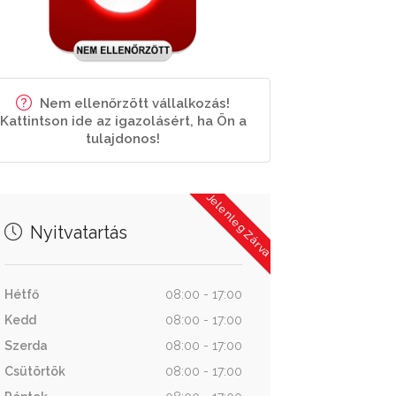
Nem ellenőrzött vállalkozás!
Kattintson ide az igazolásért, ha Ön a
tulajdonos!
Jelenleg Zárva
Nyitvatartás
Hétfő
08:00 - 17:00
Kedd
08:00 - 17:00
Szerda
08:00 - 17:00
Csütörtök
08:00 - 17:00