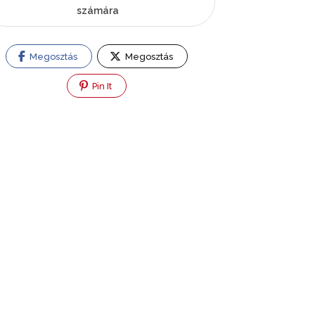
számára
Megosztás
Megosztás
Pin It