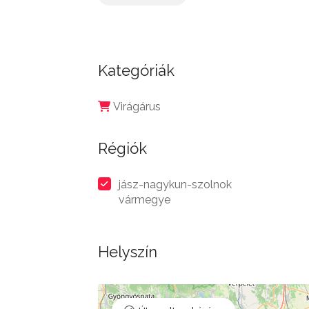
Kategóriák
Virágárus
Régiók
jász-nagykun-szolnok
vármegye
Helyszín