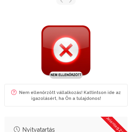
Nem ellenőrzött vállalkozás! Kattintson ide az
igazolásért, ha Ön a tulajdonos!
Jelenleg Zárva
Nyitvatartás