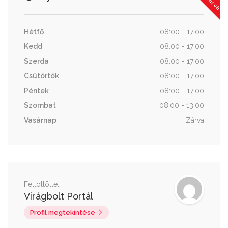
Hétfő
08:00 - 17:00
Kedd
08:00 - 17:00
Szerda
08:00 - 17:00
Csütörtök
08:00 - 17:00
Péntek
08:00 - 17:00
Szombat
08:00 - 13:00
Vasárnap
Zárva
Feltöltötte:
Virágbolt Portál
Profil megtekintése