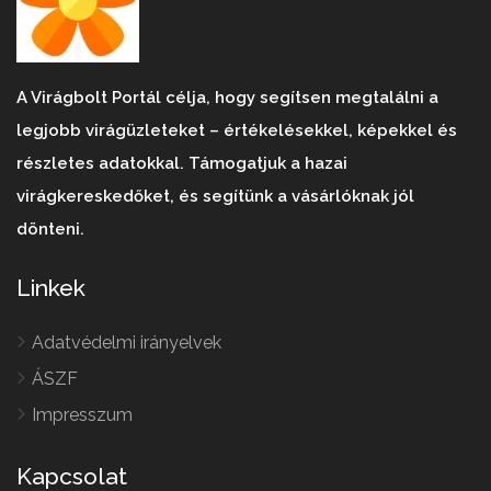
A Virágbolt Portál célja, hogy segítsen megtalálni a
legjobb virágüzleteket – értékelésekkel, képekkel és
részletes adatokkal. Támogatjuk a hazai
virágkereskedőket, és segítünk a vásárlóknak jól
dönteni.
Linkek
Adatvédelmi irányelvek
ÁSZF
Impresszum
Kapcsolat