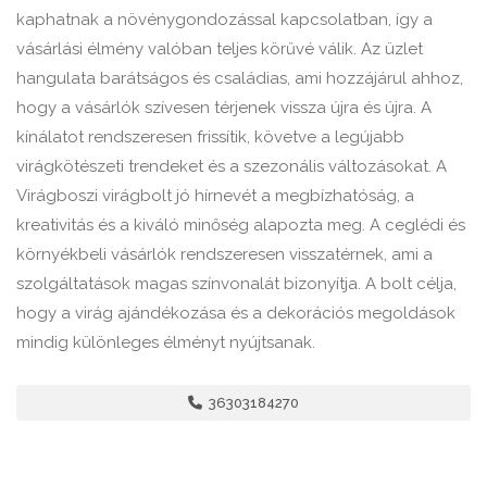
kaphatnak a növénygondozással kapcsolatban, így a
vásárlási élmény valóban teljes körűvé válik. Az üzlet
hangulata barátságos és családias, ami hozzájárul ahhoz,
hogy a vásárlók szívesen térjenek vissza újra és újra. A
kínálatot rendszeresen frissítik, követve a legújabb
virágkötészeti trendeket és a szezonális változásokat. A
Virágboszi virágbolt jó hírnevét a megbízhatóság, a
kreativitás és a kiváló minőség alapozta meg. A ceglédi és
környékbeli vásárlók rendszeresen visszatérnek, ami a
szolgáltatások magas színvonalát bizonyítja. A bolt célja,
hogy a virág ajándékozása és a dekorációs megoldások
mindig különleges élményt nyújtsanak.
36303184270