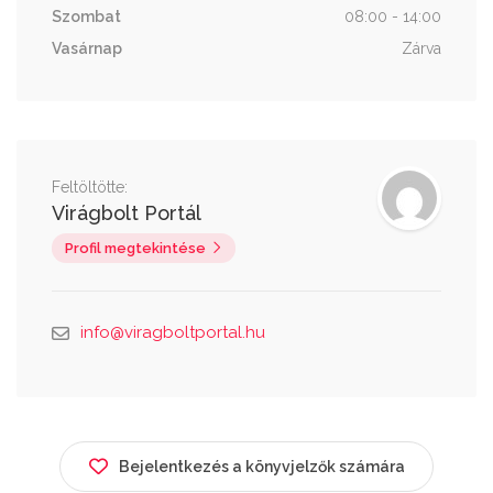
Szombat
08:00 - 14:00
Vasárnap
Zárva
Feltöltötte:
Virágbolt Portál
Profil megtekintése
info@viragboltportal.hu
Bejelentkezés a könyvjelzők számára