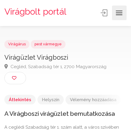
Virágbolt portál
Virágárus
pest vármegye
Virágüzlet Virágboszi
Cegléd, Szabadság tér 1, 2700 Magyarország
Áttekintés
Helyszín
Vélemény hozzáadása
A Virágboszi virágüzlet bemutatkozása
A ceglédi Szabadság tér 1. szám alatt, a város szívében