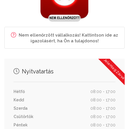
Nem ellenőrzött vállalkozás! Kattintson ide az
igazolásért, ha Ön a tulajdonos!
Jelenleg Zárva
Nyitvatartás
Hétfő
08:00 - 17:00
Kedd
08:00 - 17:00
Szerda
08:00 - 17:00
Csütörtök
08:00 - 17:00
Péntek
08:00 - 17:00