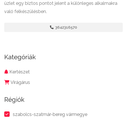
üzlet egy biztos pontot jelent a különleges alkalmakra
való felkészülésben.
3642316570
Kategóriák
Kertészet
Virágárus
Régiók
szabolcs-szatmár-bereg vármegye