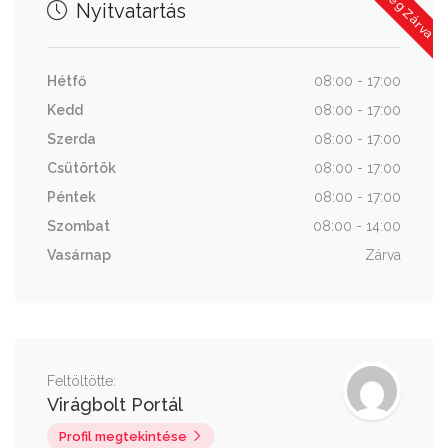
Jelenleg Zárva
Nyitvatartás
Hétfő
08:00 - 17:00
Kedd
08:00 - 17:00
Szerda
08:00 - 17:00
Csütörtök
08:00 - 17:00
Péntek
08:00 - 17:00
Szombat
08:00 - 14:00
Vasárnap
Zárva
Feltöltötte:
Virágbolt Portál
Profil megtekintése