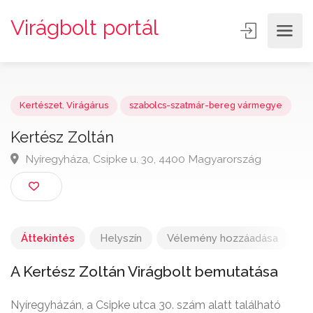
Virágbolt portál
Kertészet
,
Virágárus
szabolcs-szatmár-bereg vármegye
Kertész Zoltán
Nyíregyháza, Csipke u. 30, 4400 Magyarország
Áttekintés
Helyszín
Vélemény hozzáadása
A Kertész Zoltán Virágbolt bemutatása
Nyíregyházán, a Csipke utca 30. szám alatt található