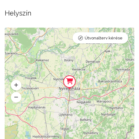
Helyszín
Útvonalterv kérése