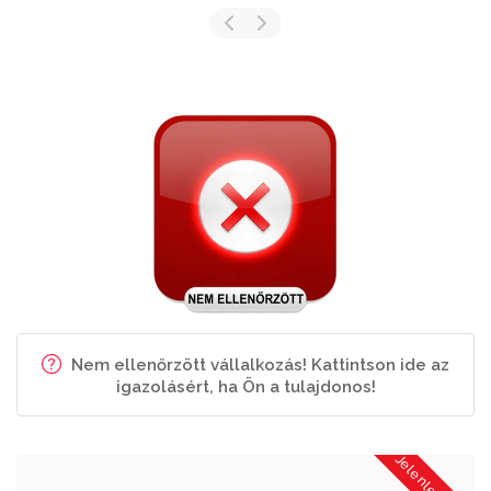
Nem ellenőrzött vállalkozás! Kattintson ide az
igazolásért, ha Ön a tulajdonos!