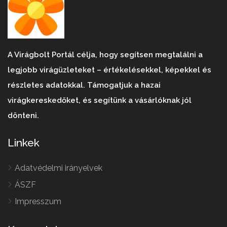
A Virágbolt Portál célja, hogy segítsen megtalálni a
legjobb virágüzleteket – értékelésekkel, képekkel és
részletes adatokkal. Támogatjuk a hazai
virágkereskedőket, és segítünk a vásárlóknak jól
dönteni.
Linkek
Adatvédelmi irányelvek
ÁSZF
Impresszum