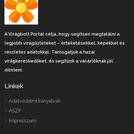
A Virágbolt Portál célja, hogy segítsen megtalálni a
legjobb virágüzleteket – értékelésekkel, képekkel és
részletes adatokkal. Támogatjuk a hazai
virágkereskedőket, és segítünk a vásárlóknak jól
dönteni.
Linkek
Adatvédelmi irányelvek
ÁSZF
Impresszum