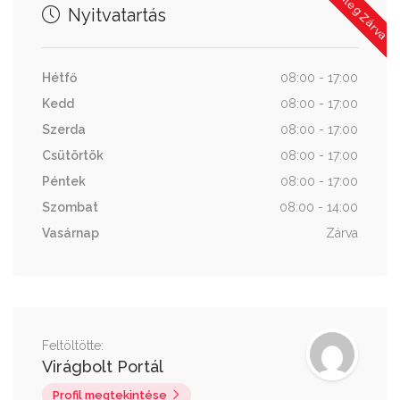
Jelenleg Zárva
Nyitvatartás
Hétfő
08:00 - 17:00
Kedd
08:00 - 17:00
Szerda
08:00 - 17:00
Csütörtök
08:00 - 17:00
Péntek
08:00 - 17:00
Szombat
08:00 - 14:00
Vasárnap
Zárva
Feltöltötte:
Virágbolt Portál
Profil megtekintése