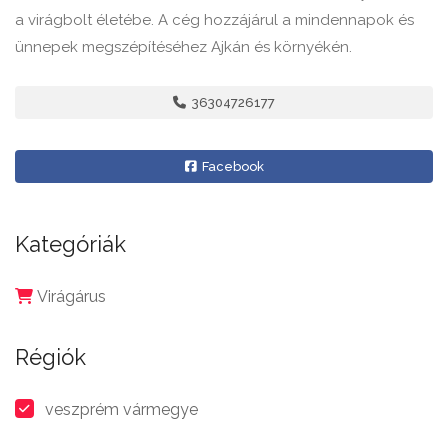
a virágbolt életébe. A cég hozzájárul a mindennapok és
ünnepek megszépítéséhez Ajkán és környékén.
36304726177
Facebook
Kategóriák
Virágárus
Régiók
veszprém vármegye