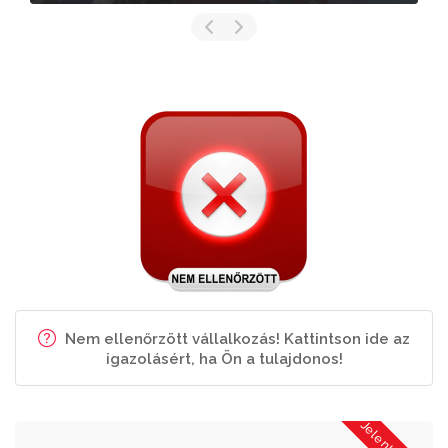
Nem ellenőrzött vállalkozás! Kattintson ide az
igazolásért, ha Ön a tulajdonos!