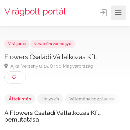
Virágbolt portál
Virágárus
veszprém vármegye
Flowers Családi Vállalkozás Kft.
Ajka, Verseny u. 15, 8400 Magyarország
Áttekintés
Helyszín
Vélemény hozzáadása
A Flowers Családi Vállalkozás Kft.
bemutatása