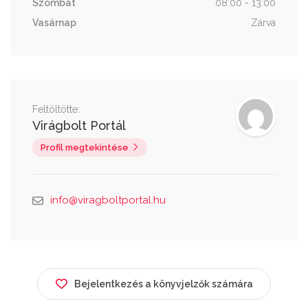
Szombat
08:00 - 13:00
Vasárnap
Zárva
Feltöltötte:
Virágbolt Portál
Profil megtekintése
info@viragboltportal.hu
Bejelentkezés a könyvjelzők számára