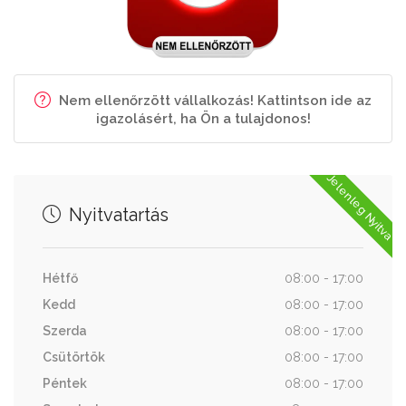
Nem ellenőrzött vállalkozás! Kattintson ide az
igazolásért, ha Ön a tulajdonos!
Jelenleg Nyitva
Nyitvatartás
Hétfő
08:00 - 17:00
Kedd
08:00 - 17:00
Szerda
08:00 - 17:00
Csütörtök
08:00 - 17:00
Péntek
08:00 - 17:00