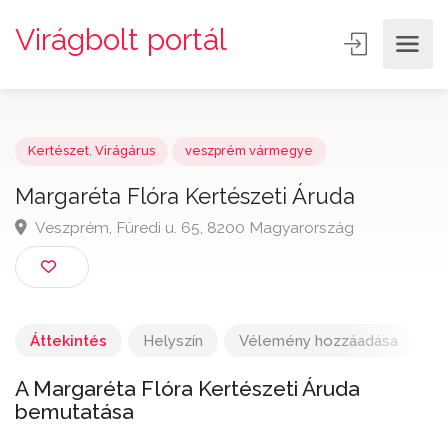
Virágbolt portál
Kertészet
,
Virágárus
veszprém vármegye
Margaréta Flóra Kertészeti Áruda
Veszprém, Füredi u. 65, 8200 Magyarország
Áttekintés
Helyszín
Vélemény hozzáadása
A Margaréta Flóra Kertészeti Áruda
bemutatása