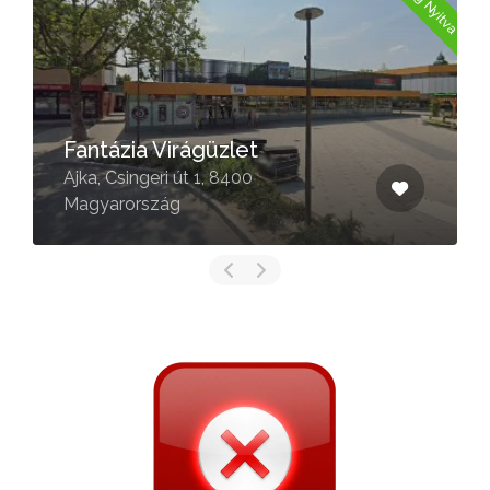
Fantázia Virágüzlet
Ajka, Csingeri út 1, 8400
Magyarország