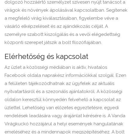
dolgozó hozzáértő személyzet szívesen nyújt tanácsot a
virágok és növények ápolásával kapcsolatban. Segítenek
a megfelelő virág kiválasztásában, figyelembe véve a
vásárló elképzeléseit és az ajándékozás célját. A
személyre szabott kiszolgálás és a vevői elégedettség
központi szerepet játszik a bolt filozófiájában.
Elérhetőség és kapcsolat
Az üzlet a közösségi médiában is aktív, hivatalos
Facebook oldala naprakész információkkal szolgál. Ezen
a felületen tájékozódhatnak az ügyfelek az aktuális
nyitvatartásról és a szezonális ajánlatokról. A közösségi
oldalon keresztül könnyedén felvehető a kapcsolat az
üzlettel. Lehetőség van előzetes egyeztetésre, egyedi
rendelések leadására vagy árajánlat kérésére is. A Vanda
Virágkuckó hozzájárul a helyi események hangulatának
emeléséhez és a mindennapok megszépítéséhez. A bolt