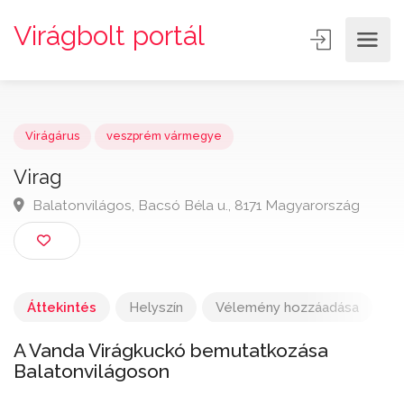
Virágbolt portál
Virágárus
veszprém vármegye
Virag
Balatonvilágos, Bacsó Béla u., 8171 Magyarország
Áttekintés
Helyszín
Vélemény hozzáadása
A Vanda Virágkuckó bemutatkozása
Balatonvilágoson