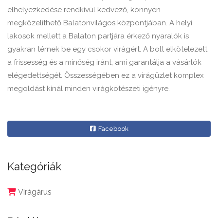
elhelyezkedése rendkívül kedvező, könnyen
megközelíthető Balatonvilágos központjában. A helyi
lakosok mellett a Balaton partjára érkező nyaralók is
gyakran térnek be egy csokor virágért. A bolt elkötelezett
a frissesség és a minőség iránt, ami garantálja a vásárlók
elégedettségét. Összességében ez a virágüzlet komplex
megoldást kínál minden virágkötészeti igényre.
Facebook
Kategóriák
Virágárus