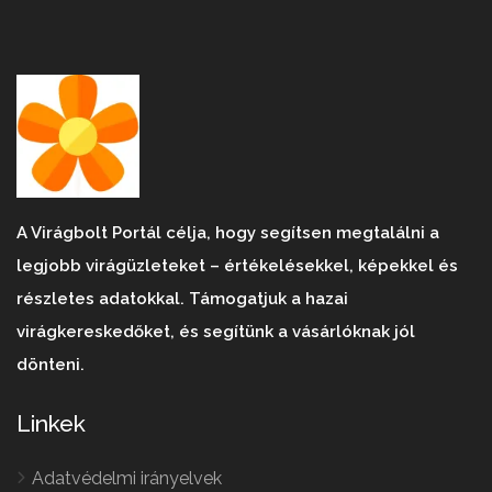
A Virágbolt Portál célja, hogy segítsen megtalálni a
legjobb virágüzleteket – értékelésekkel, képekkel és
részletes adatokkal. Támogatjuk a hazai
virágkereskedőket, és segítünk a vásárlóknak jól
dönteni.
Linkek
Adatvédelmi irányelvek