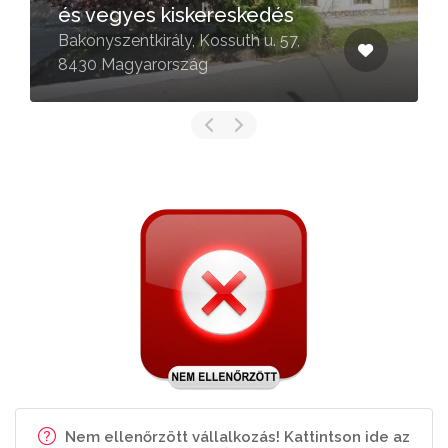
és vegyes kiskereskedés
Bakonyszentkirály, Kossuth u. 57,
8430 Magyarország
Nem ellenőrzött vállalkozás! Kattintson ide az