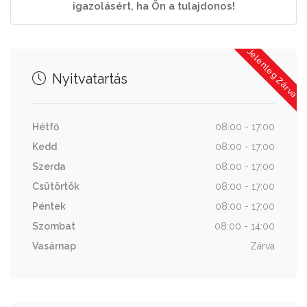
igazolásért, ha Ön a tulajdonos!
Jelenleg Zárva
Nyitvatartás
Hétfő
08:00 - 17:00
Kedd
08:00 - 17:00
Szerda
08:00 - 17:00
Csütörtök
08:00 - 17:00
Péntek
08:00 - 17:00
Szombat
08:00 - 14:00
Vasárnap
Zárva