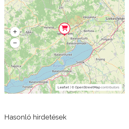
Leaflet
| ©
OpenStreetMap
contributors
Hasonló hirdetések