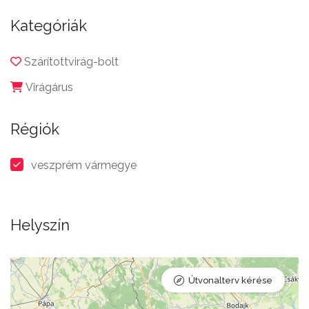
Kategóriák
Szárítottvirág-bolt
Virágárus
Régiók
veszprém vármegye
Helyszín
Útvonalterv kérése