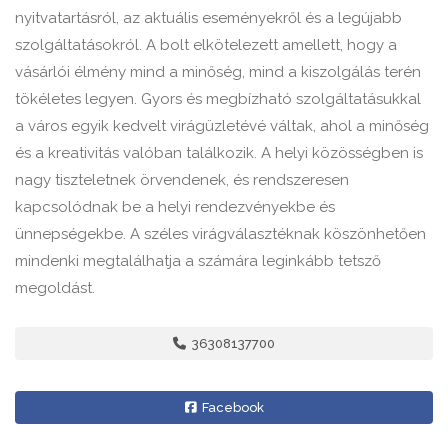
nyitvatartásról, az aktuális eseményekről és a legújabb
szolgáltatásokról. A bolt elkötelezett amellett, hogy a
vásárlói élmény mind a minőség, mind a kiszolgálás terén
tökéletes legyen. Gyors és megbízható szolgáltatásukkal
a város egyik kedvelt virágüzletévé váltak, ahol a minőség
és a kreativitás valóban találkozik. A helyi közösségben is
nagy tiszteletnek örvendenek, és rendszeresen
kapcsolódnak be a helyi rendezvényekbe és
ünnepségekbe. A széles virágválasztéknak köszönhetően
mindenki megtalálhatja a számára leginkább tetsző
megoldást.
36308137700
Facebook