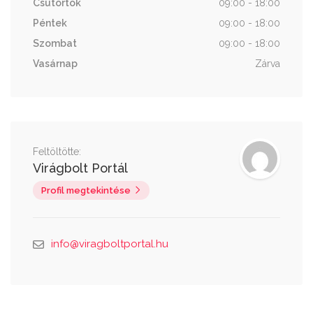
Csütörtök
09:00 - 18:00
Péntek
09:00 - 18:00
Szombat
09:00 - 18:00
Vasárnap
Zárva
Feltöltötte:
Virágbolt Portál
Profil megtekintése
info@viragboltportal.hu