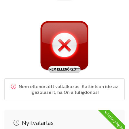
Nem ellenőrzött vállalkozás! Kattintson ide az
igazolásért, ha Ön a tulajdonos!
Jelenleg Nyitva
Nyitvatartás