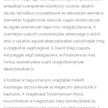
kínálatban szerepelnek különböző csokrok, alkalmi
díszek, tematikus összeállítások és dekorációs elemek is.
Kiemelten foglalkoznak esküvők, céges rendezvények
és egyéb események teljes körű virágdíszítésével. A
személyre szabott csokorkészítés lehetősége is adott,
ahol a vásárlók egyedi elképzeléseiket valósíthatják meg
a virágkötők segítségével. A Dávid Virág csapata
készséggel segít ballagásokra, évfordulókra és más
fontos eseményekre szánt virágköltemények
elkészítésében is.
A boltban a hagyományos virágfajták mellett
különleges dísznövények és kiegészítő dekorációk is
kaphatók. A virágkínálat folyamatosan frissül,
köszönhetően a megbízható helyi termesztőkkel és