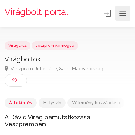
Virágbolt portál
Virágárus
veszprém vármegye
Virágboltok
Veszprém, Jutasi út 2, 8200 Magyarország
Áttekintés
Helyszín
Vélemény hozzáadása
A Dávid Virág bemutatkozása
Veszprémben