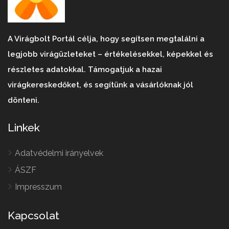
A Virágbolt Portál célja, hogy segítsen megtalálni a
legjobb virágüzleteket – értékelésekkel, képekkel és
részletes adatokkal. Támogatjuk a hazai
virágkereskedőket, és segítünk a vásárlóknak jól
dönteni.
Linkek
Adatvédelmi irányelvek
ÁSZF
Impresszum
Kapcsolat