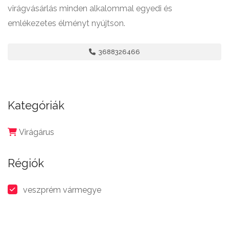
virágvásárlás minden alkalommal egyedi és
emlékezetes élményt nyújtson.
3688326466
Kategóriák
Virágárus
Régiók
veszprém vármegye