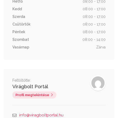
Hétfő
08:00 - 17:00
Kedd
08:00 - 17:00
Szerda
08:00 - 17:00
Csütörtök
08:00 - 17:00
Péntek
08:00 - 17:00
Szombat
08:00 - 14:00
Vasárnap
Zárva
Feltöltötte:
Virágbolt Portál
Profil megtekintése
info@viragboltportal.hu