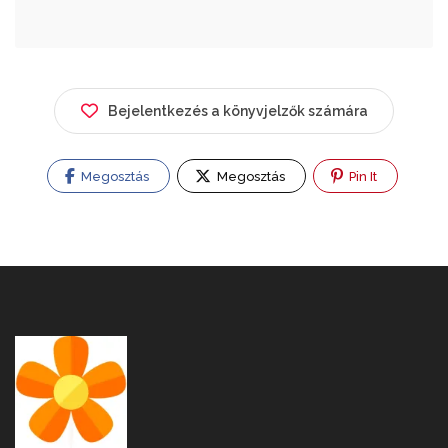
Bejelentkezés a könyvjelzők számára
Megosztás
Megosztás
Pin It