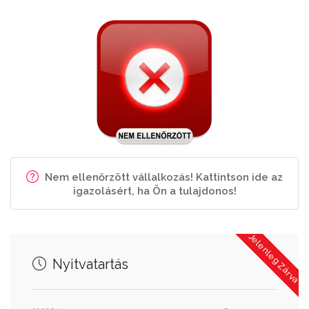
Nem ellenőrzött vállalkozás! Kattintson ide az
igazolásért, ha Ön a tulajdonos!
Jelenleg Zárva
Nyitvatartás