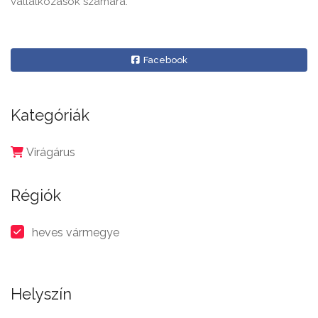
vállalkozások számára.
Facebook
Kategóriák
Virágárus
Régiók
heves vármegye
Helyszín