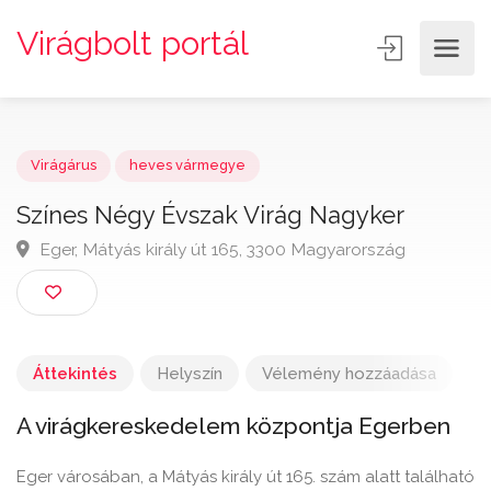
Virágbolt portál
Virágárus
heves vármegye
Színes Négy Évszak Virág Nagyker
Eger, Mátyás király út 165, 3300 Magyarország
Áttekintés
Helyszín
Vélemény hozzáadása
A virágkereskedelem központja Egerben
Eger városában, a Mátyás király út 165. szám alatt található