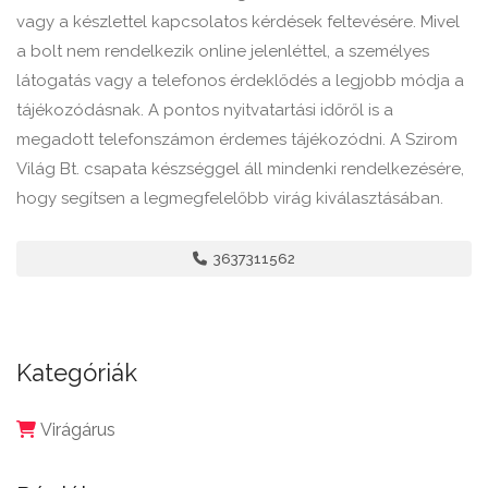
vagy a készlettel kapcsolatos kérdések feltevésére. Mivel
a bolt nem rendelkezik online jelenléttel, a személyes
látogatás vagy a telefonos érdeklődés a legjobb módja a
tájékozódásnak. A pontos nyitvatartási időről is a
megadott telefonszámon érdemes tájékozódni. A Szirom
Világ Bt. csapata készséggel áll mindenki rendelkezésére,
hogy segítsen a legmegfelelőbb virág kiválasztásában.
3637311562
Kategóriák
Virágárus