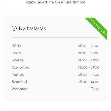
igazolásért, ha Ön a tulajdonos!
Jelenleg Nyitva
Nyitvatartás
Hétfő
08:00 - 17:00
Kedd
08:00 - 17:00
Szerda
08:00 - 17:00
Csütörtök
08:00 - 17:00
Péntek
08:00 - 17:00
Szombat
08:00 - 14:00
Vasárnap
Zárva