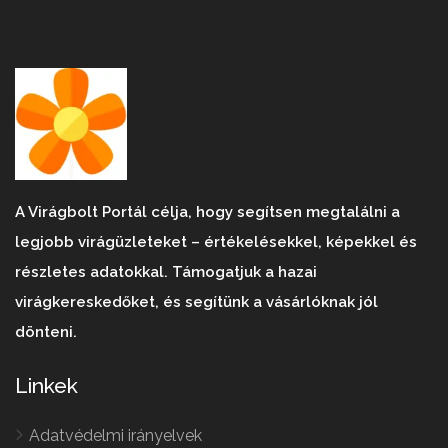
A Virágbolt Portál célja, hogy segítsen megtalálni a
legjobb virágüzleteket – értékelésekkel, képekkel és
részletes adatokkal. Támogatjuk a hazai
virágkereskedőket, és segítünk a vásárlóknak jól
dönteni.
Linkek
Adatvédelmi irányelvek